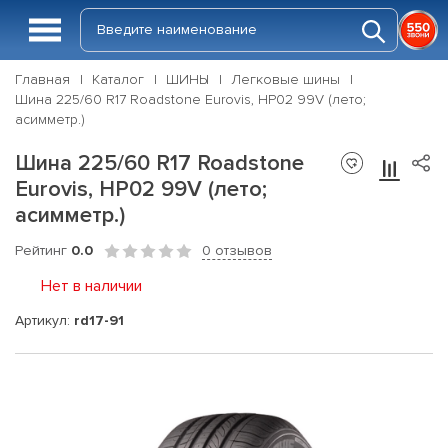
Главная
Каталог
ШИНЫ
Легковые шины
Шина 225/60 R17 Roadstone Eurovis, HP02 99V (лето;
асимметр.)
Шина 225/60 R17 Roadstone
Eurovis, HP02 99V (лето;
асимметр.)
Рейтинг
0.0
0 отзывов
Нет в наличии
Артикул:
rd17-91