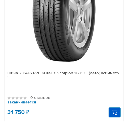
Шина 285/45 R20 <Pirelli> Scorpion 112Y XL (лето; асимметр.
)
0 отзывов
заканчивается
31 750 ₽