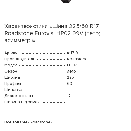
Характеристики «Шина 225/60 R17
Roadstone Eurovis, HP02 99V (лето;
асимметр.)»
Артикул
rd17-91
Производитель
Roadstone
Модель
HP02
Сезон
лето
Ширина
225
Профиль
60
Шиповка
-
Диаметр шины
17
Ширина в дюймах
-
Все товары «Roadstone»