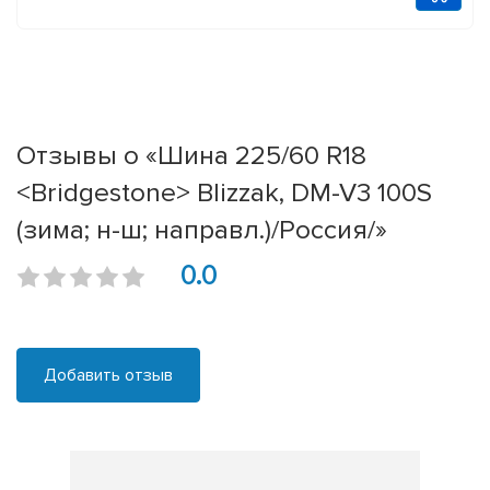
Отзывы о «Шина 225/60 R18
<Bridgestone> Blizzak, DM-V3 100S
(зима; н-ш; направл.)/Россия/»
0.0
Добавить отзыв