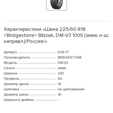
Характеристики «Шина 225/60 R18
<Bridgestone> Blizzak, DM-V3 100S (зима; н-ш;
направл.)/Россия/»
Артикул
br18-77
Производитель
BRIDGESTONE
Модель
DM-V3
Сезон
зима
Ширина
225
Профиль
60
Диаметр диска
18
Шиповка
не шипованная
Диаметр шины
18
Ширина в дюймах
-