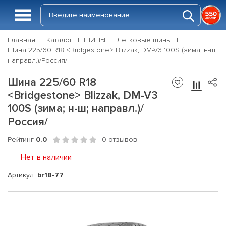
Главная
Каталог
ШИНЫ
Легковые шины
Шина 225/60 R18 <Bridgestone> Blizzak, DM-V3 100S (зима; н-ш;
направл.)/Россия/
Шина 225/60 R18
<Bridgestone> Blizzak, DM-V3
100S (зима; н-ш; направл.)/
Россия/
Рейтинг
0.0
0 отзывов
Нет в наличии
Артикул:
br18-77