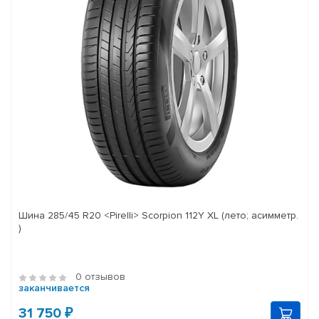
Шина 285/45 R20 <Pirelli> Scorpion 112Y XL (лето; асимметр.
)
0 отзывов
заканчивается
31 750 ₽