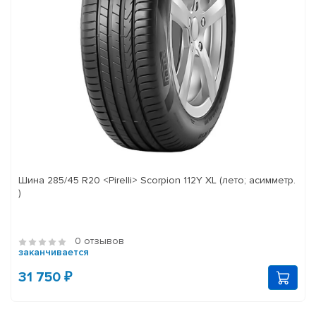
Шина 285/45 R20 <Pirelli> Scorpion 112Y XL (лето; асимметр.
)
0 отзывов
заканчивается
31 750 ₽