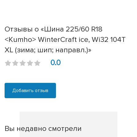
Отзывы о «Шина 225/60 R18
<Kumho> WinterCraft ice, Wi32 104T
XL (зима; шип; направл.)»
0.0
Добавить отзыв
Вы недавно смотрели