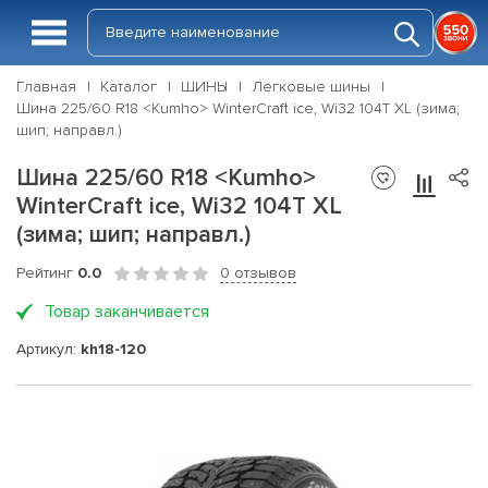
Главная
Каталог
ШИНЫ
Легковые шины
Шина 225/60 R18 <Kumho> WinterCraft ice, Wi32 104T XL (зима;
шип; направл.)
Шина 225/60 R18 <Kumho>
WinterCraft ice, Wi32 104T XL
(зима; шип; направл.)
Рейтинг
0.0
0 отзывов
Товар заканчивается
Артикул:
kh18-120