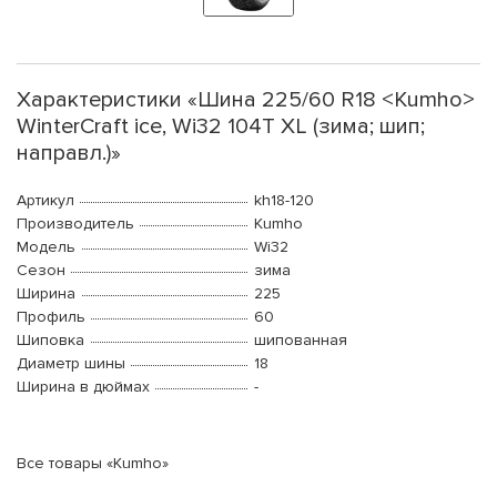
Характеристики «Шина 225/60 R18 <Kumho>
WinterCraft ice, Wi32 104T XL (зима; шип;
направл.)»
Артикул
kh18-120
Производитель
Kumho
Модель
Wi32
Сезон
зима
Ширина
225
Профиль
60
Шиповка
шипованная
Диаметр шины
18
Ширина в дюймах
-
Все товары «Kumho»