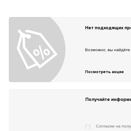
Нет подходящих п
Возможно, вы найдёте 
Посмотреть акции
Получайте информа
Согласие на пол