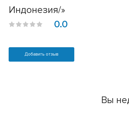
Индонезия/»
0.0
Добавить отзыв
Вы не