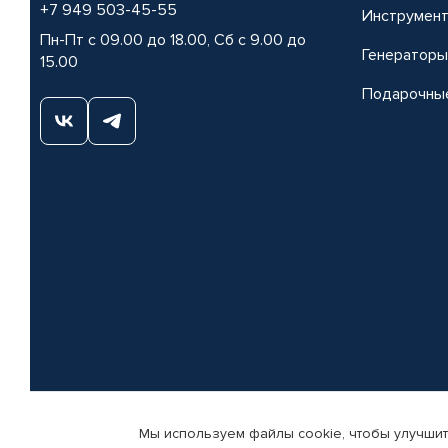
+7 949 503-45-55
Инструмен
Пн-Пт с 09.00 до 18.00, Сб с 9.00 до
Генераторы
15.00
Подарочны
Мы используем файлы cookie, чтобы улучшит
© КАМАЗ ЦЕНТР ДОНЕЦК, 2015-2026. Все права защищены. Интернет