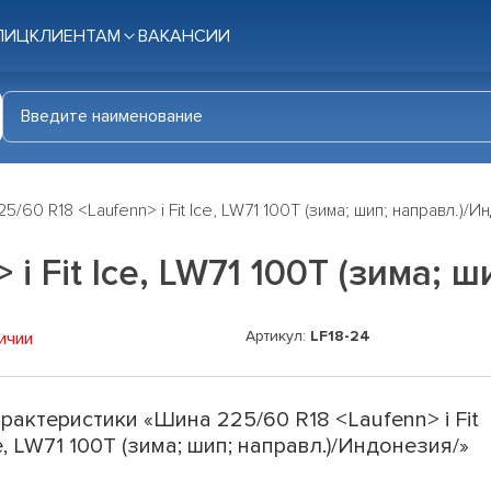
ЛИЦ
КЛИЕНТАМ
ВАКАНСИИ
5/60 R18 <Laufenn> i Fit Ice, LW71 100T (зима; шип; направл.)/
i Fit Ice, LW71 100T (зима; 
Артикул:
LF18-24
ичии
рактеристики «Шина 225/60 R18 <Laufenn> i Fit
e, LW71 100T (зима; шип; направл.)/Индонезия/»