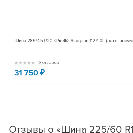
Шина 285/45 R20 <Pirelli> Scorpion 112Y XL (лето; асимм
0 отзывов
31 750 ₽
Отзывы о «Шина 225/60 R18 