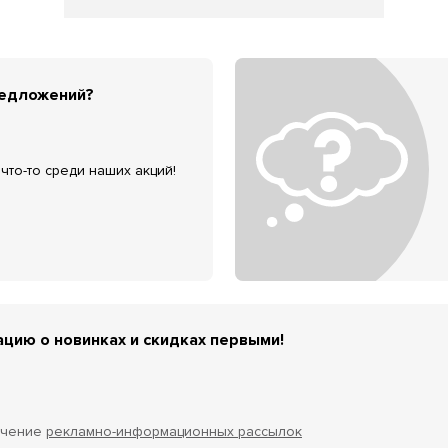
редложений?
что-то среди наших акций!
цию о новинках и скидках первыми!
учение
рекламно-информационных рассылок