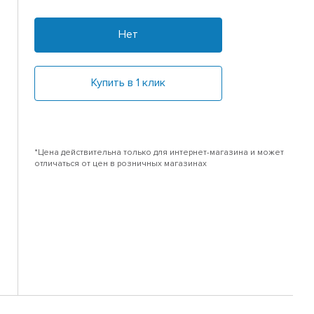
Нет
Купить в 1 клик
*Цена действительна только для интернет-магазина и может
отличаться от цен в розничных магазинах