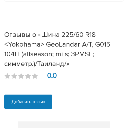
Отзывы о «Шина 225/60 R18
<Yokohama> GeoLandar A/T, G015
104H (allseason; m+s; 3PMSF;
симметр.)/Таиланд/»
0.0
Добавить отзыв