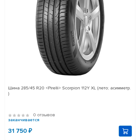
Шина 285/45 R20 <Pirelli> Scorpion 112Y XL (лето; асимметр.
)
0 отзывов
заканчивается
31 750 ₽