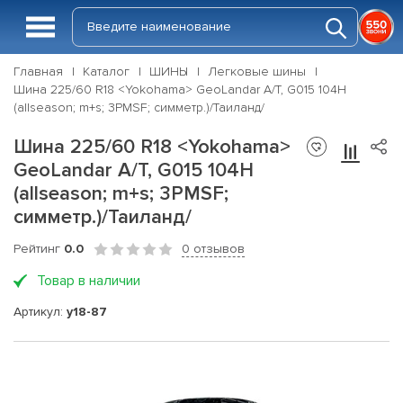
Главная
Каталог
ШИНЫ
Легковые шины
Шина 225/60 R18 <Yokohama> GeoLandar A/T, G015 104H
(allseason; m+s; 3PMSF; симметр.)/Таиланд/
Шина 225/60 R18 <Yokohama>
GeoLandar A/T, G015 104H
(allseason; m+s; 3PMSF;
симметр.)/Таиланд/
Рейтинг
0.0
0 отзывов
Товар в наличии
Артикул:
y18-87