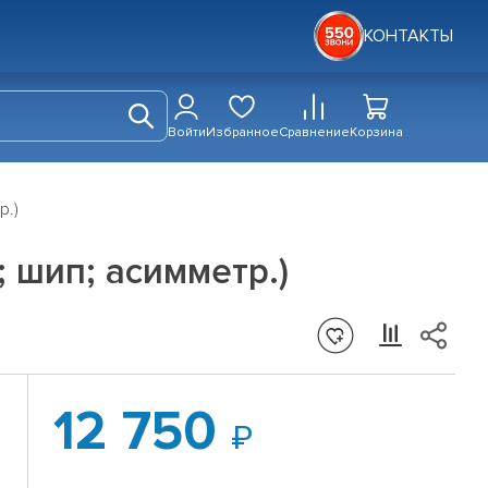
КОНТАКТЫ
Войти
Избранное
Сравнение
Корзина
р.)
; шип; асимметр.)
12 750