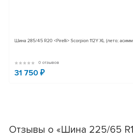
Шина 285/45 R20 <Pirelli> Scorpion 112Y XL (лето; асимм
0 отзывов
31 750 ₽
Отзывы о «Шина 225/65 R17 