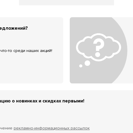
редложений?
что-то среди наших акций!
цию о новинках и скидках первыми!
учение
рекламно-информационных рассылок