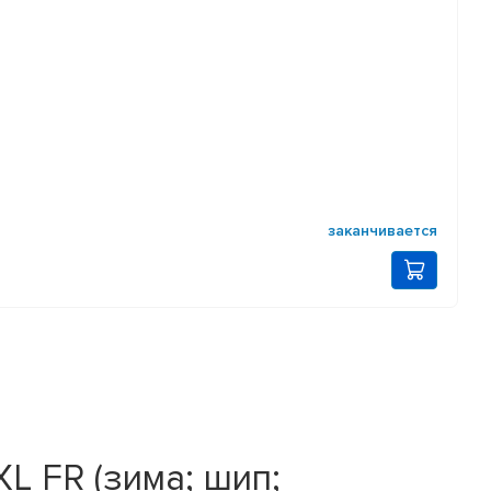
заканчивается
L FR (зима; шип;