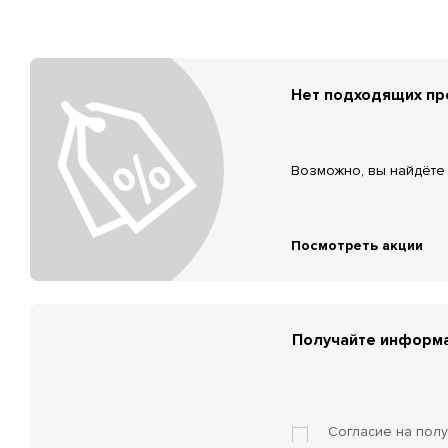
Нет подходящих п
Возможно, вы найдёте 
Посмотреть акции
Получайте информа
Согласие на пол