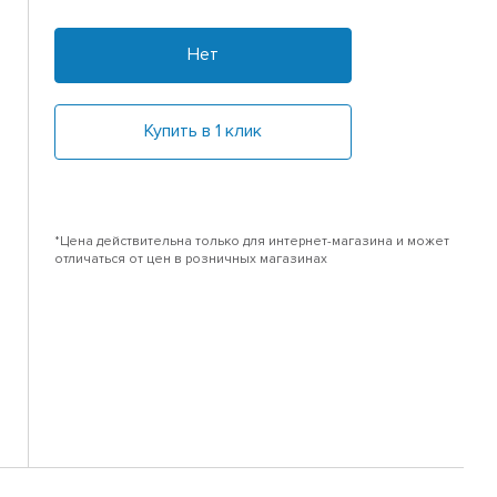
Нет
Купить в 1 клик
*Цена действительна только для интернет-магазина и может
отличаться от цен в розничных магазинах