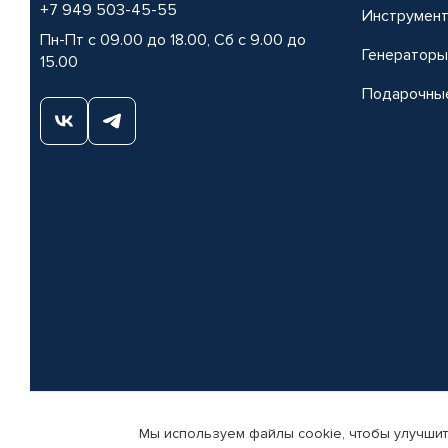
+7 949 503-45-55
Инструмен
Пн-Пт с 09.00 до 18.00, Сб с 9.00 до
Генераторы
15.00
Подарочны
Мы используем файлы cookie, чтобы улучшит
© КАМАЗ ЦЕНТР ДОНЕЦК, 2015-2026. Все права защищены. Интернет