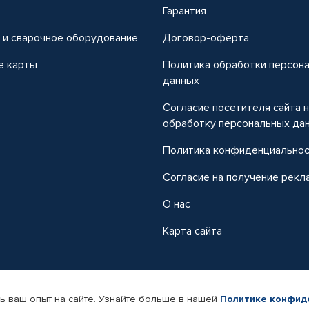
т
Гарантия
 и сварочное оборудование
Договор-оферта
е карты
Политика обработки персон
данных
Согласие посетителя сайта 
обработку персональных да
Политика конфиденциально
Согласие на получение рекл
О нас
Карта сайта
ь ваш опыт на сайте. Узнайте больше в нашей
Политике конфид
-магазин автомобильных товаров Автопрофи.