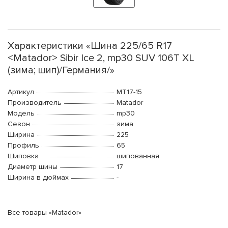
Характеристики «Шина 225/65 R17
<Matador> Sibir Ice 2, mp30 SUV 106T XL
(зима; шип)/Германия/»
Артикул
MT17-15
Производитель
Matador
Модель
mp30
Сезон
зима
Ширина
225
Профиль
65
Шиповка
шипованная
Диаметр шины
17
Ширина в дюймах
-
Все товары «Matador»