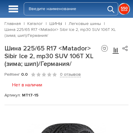
Главная
Каталог
ШИНЫ
Легковые шины
Шина 225/65 R17 <Matador> Sibir Ice 2, mp30 SUV 106T XL
(зима; шип)/Германия/
Шина 225/65 R17 <Matador>
Sibir Ice 2, mp30 SUV 106T XL
(зима; шип)/Германия/
Рейтинг
0.0
0 отзывов
Нет в наличии
Артикул:
MT17-15