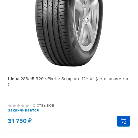
Шина 285/45 R20 <Pirelli> Scorpion 112Y XL (лето; асимметр.
)
0 отзывов
заканчивается
31 750 ₽