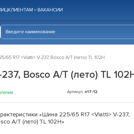
ЛИЦ
КЛИЕНТАМ
ВАКАНСИИ
5/65 R17 <Viatti> V-237, Bosco A/T (лето) TL 102H
-237, Bosco A/T (лето) TL 102
Артикул:
n17-12
аличии
рактеристики «Шина 225/65 R17 <Viatti> V-237,
sco A/T (лето) TL 102H»