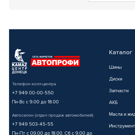
Каталог
Шины
Диски
Телефон колл-центра
Запчасти
+7 949 00-00-550
Пн-Вс с 9.00 до 18.00
АКБ
Масла и жи
Автосалон (отдел продаж автомобилей)
+7 949 503-45-55
Инструмен
Пн-Пт с 09.00 до 18.00, Сб с 9.00 до