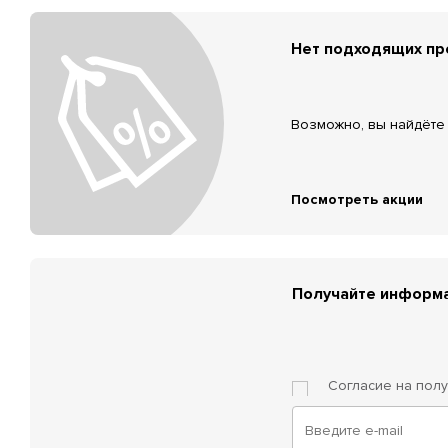
Нет подходящих п
Возможно, вы найдёте 
Посмотреть акции
Получайте информа
Согласие на пол