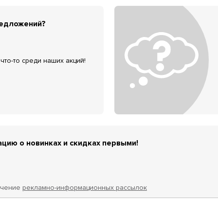
редложений?
что-то среди наших акций!
цию о новинках и скидках первыми!
учение
рекламно-информационных рассылок