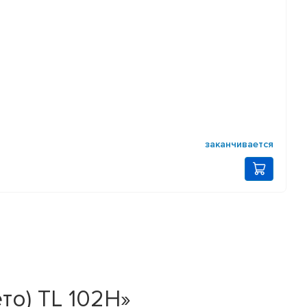
заканчивается
ето) TL 102H»