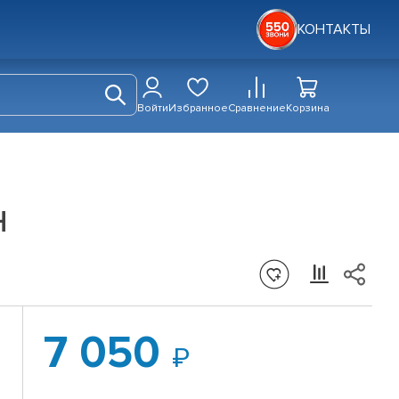
КОНТАКТЫ
Войти
Избранное
Сравнение
Корзина
H
7 050