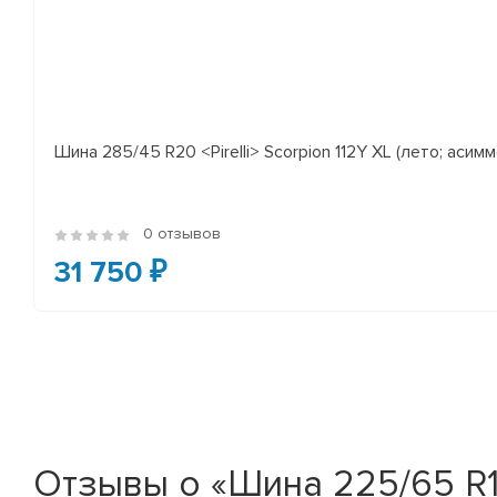
Шина 285/45 R20 <Pirelli> Scorpion 112Y XL (лето; асимм
0 отзывов
31 750 ₽
Отзывы о «Шина 225/65 R17 