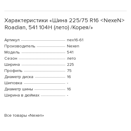
Характеристики «Шина 225/75 R16 <NexeN>
Roadian, 541 104H (лето) /Корея/»
Артикул
nex16-61
Производитель
Nexen
Модель
541
Сезон
лето
Ширина
225
Профиль
75
Диаметр диска
16
Шиповка
-
Диаметр шины
16
Ширина в дюймах
-
Все товары «Nexen»