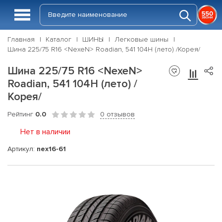
Главная
Каталог
ШИНЫ
Легковые шины
Шина 225/75 R16 <NexeN> Roadian, 541 104H (лето) /Корея/
Шина 225/75 R16 <NexeN>
Roadian, 541 104H (лето) /
Корея/
Рейтинг
0.0
0 отзывов
Нет в наличии
Артикул:
nex16-61