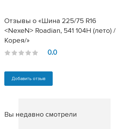
Отзывы о «Шина 225/75 R16
<NexeN> Roadian, 541 104H (лето) /
Корея/»
0.0
Добавить отзыв
Вы недавно смотрели