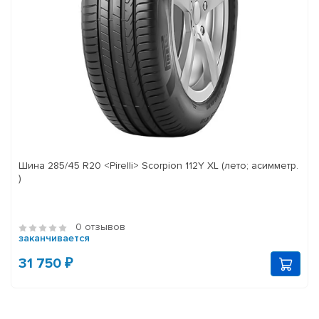
Шина 285/45 R20 <Pirelli> Scorpion 112Y XL (лето; асимметр.
)
0 отзывов
заканчивается
31 750 ₽