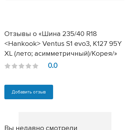
Отзывы о «Шина 235/40 R18
<Hankook> Ventus S1 evo3, K127 95Y
XL (лето; асимметричный)/Корея/»
0.0
Добавить отзыв
Вы недавно смотрели