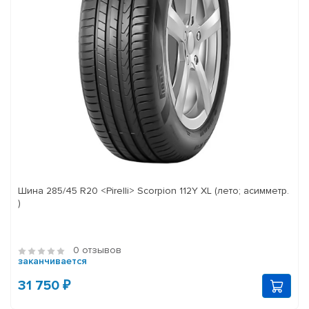
Шина 285/45 R20 <Pirelli> Scorpion 112Y XL (лето; асимметр.
)
0 отзывов
заканчивается
31 750 ₽