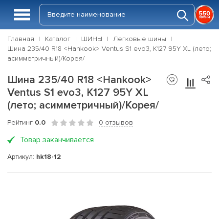
Главная
Каталог
ШИНЫ
Легковые шины
Шина 235/40 R18 <Hankook> Ventus S1 evo3, K127 95Y XL (лето;
асимметричный)/Корея/
Шина 235/40 R18 <Hankook>
Ventus S1 evo3, K127 95Y XL
(лето; асимметричный)/Корея/
Рейтинг
0.0
0 отзывов
Товар заканчивается
Артикул:
hk18-12