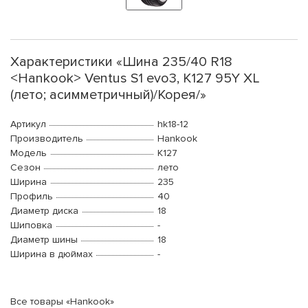
Характеристики «Шина 235/40 R18
<Hankook> Ventus S1 evo3, K127 95Y XL
(лето; асимметричный)/Корея/»
Артикул
hk18-12
Производитель
Hankook
Модель
K127
Сезон
лето
Ширина
235
Профиль
40
Диаметр диска
18
Шиповка
-
Диаметр шины
18
Ширина в дюймах
-
Все товары «Hankook»