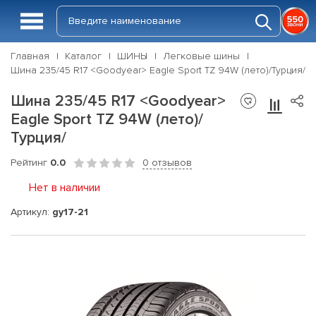
Главная
Каталог
ШИНЫ
Легковые шины
Шина 235/45 R17 <Goodyear> Eagle Sport TZ 94W (лето)/Турция/
Шина 235/45 R17 <Goodyear>
Eagle Sport TZ 94W (лето)/
Турция/
Рейтинг
0.0
0 отзывов
Нет в наличии
Артикул:
gy17-21