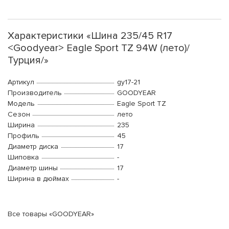
Характеристики «Шина 235/45 R17
<Goodyear> Eagle Sport TZ 94W (лето)/
Турция/»
Артикул
gy17-21
Производитель
GOODYEAR
Модель
Eagle Sport TZ
Сезон
лето
Ширина
235
Профиль
45
Диаметр диска
17
Шиповка
-
Диаметр шины
17
Ширина в дюймах
-
Все товары «GOODYEAR»