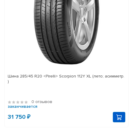
Шина 285/45 R20 <Pirelli> Scorpion 112Y XL (лето; асимметр.
)
0 отзывов
заканчивается
31 750 ₽