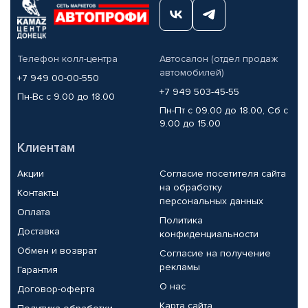
Телефон колл-центра
Автосалон (отдел продаж
автомобилей)
+7 949 00-00-550
+7 949 503-45-55
Пн-Вс с 9.00 до 18.00
Пн-Пт с 09.00 до 18.00, Сб с
9.00 до 15.00
Клиентам
Акции
Согласие посетителя сайта
на обработку
Контакты
персональных данных
Оплата
Политика
Доставка
конфиденциальности
Обмен и возврат
Согласие на получение
рекламы
Гарантия
О нас
Договор-оферта
Карта сайта