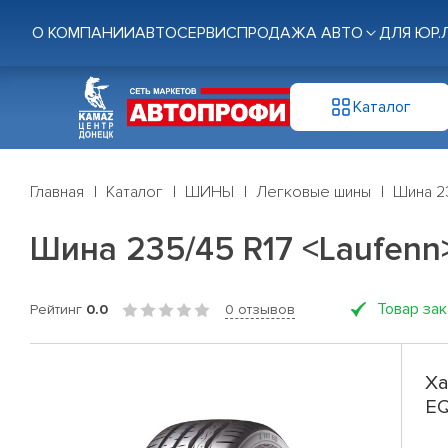
О КОМПАНИИ
АВТОСЕРВИС
ПРОДАЖА АВТО
ДЛЯ ЮР.
Каталог
Главная
Каталог
ШИНЫ
Легковые шины
Шина 23
Шина 235/45 R17 <Laufenn>
Товар за
Рейтинг
0.0
0 отзывов
Ха
EQ