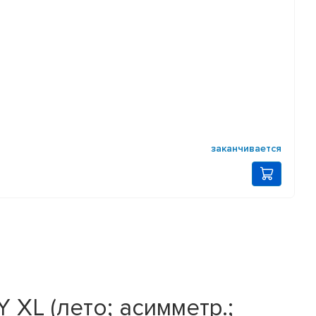
заканчивается
 XL (лето; асимметр.;