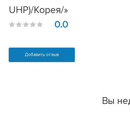
UHP)/Корея/»
0.0
Добавить отзыв
Вы не