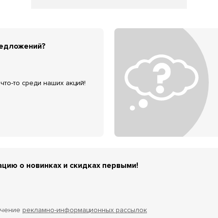
редложений?
что-то среди наших акций!
цию о новинках и скидках первыми!
учение
рекламно-информационных рассылок