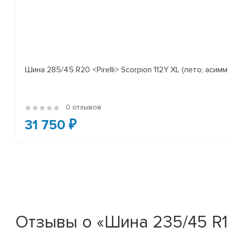
Шина 285/45 R20 <Pirelli> Scorpion 112Y XL (лето; асимм
0 отзывов
31 750 ₽
Отзывы о «Шина 235/45 R17 