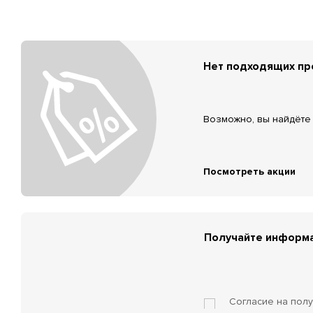
Нет подходящих п
Возможно, вы найдёте 
Посмотреть акции
Получайте информа
Согласие на пол