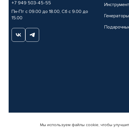
+7 949 503-45-55
Инструмен
Пн-Пт с 09.00 до 18.00, Сб с 9.00 до
Генераторы
15.00
Подарочны
Мы используем файлы cookie, чтобы улучшит
© КАМАЗ ЦЕНТР ДОНЕЦК, 2015-2026. Все права защищены. Интернет