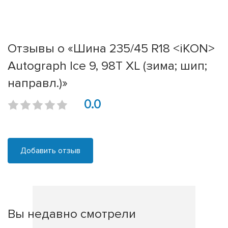
Отзывы о «Шина 235/45 R18 <iKON>
Autograph Ice 9, 98T XL (зима; шип;
направл.)»
0.0
Добавить отзыв
Вы недавно смотрели