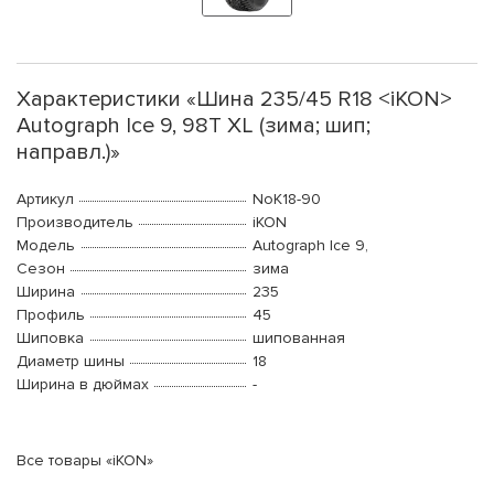
Характеристики «Шина 235/45 R18 <iKON>
Autograph Ice 9, 98T XL (зима; шип;
направл.)»
Артикул
NoK18-90
Производитель
iKON
Модель
Autograph Ice 9,
Сезон
зима
Ширина
235
Профиль
45
Шиповка
шипованная
Диаметр шины
18
Ширина в дюймах
-
Все товары «iKON»