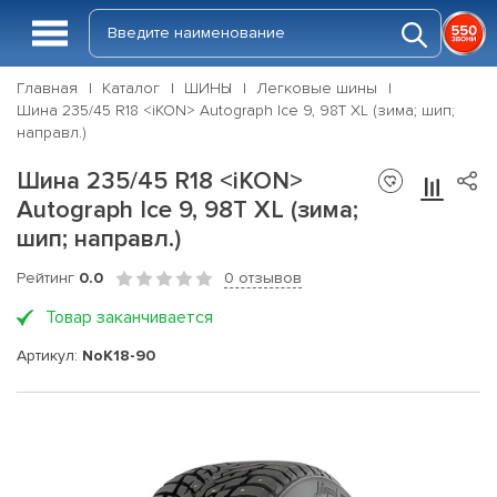
Главная
Каталог
ШИНЫ
Легковые шины
Шина 235/45 R18 <iKON> Autograph Ice 9, 98T XL (зима; шип;
направл.)
Шина 235/45 R18 <iKON>
Autograph Ice 9, 98T XL (зима;
шип; направл.)
Рейтинг
0.0
0 отзывов
Товар заканчивается
Артикул:
NoK18-90