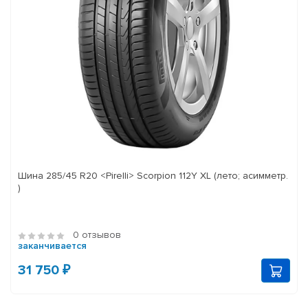
Шина 285/45 R20 <Pirelli> Scorpion 112Y XL (лето; асимметр.
)
0 отзывов
заканчивается
31 750 ₽