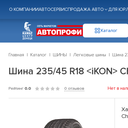
О КОМПАНИИ
АВТОСЕРВИС
ПРОДАЖА АВТО
ДЛЯ ЮР.
Каталог
Главная
Каталог
ШИНЫ
Легковые шины
Шина 23
Шина 235/45 R18 <iKON> Cha
Нет в нал
Рейтинг
0.0
0 отзывов
Ха
Ch