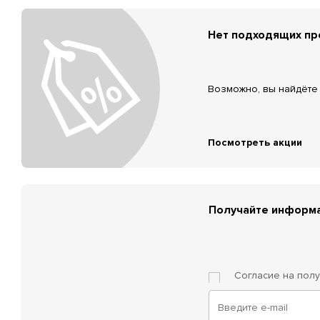
Нет подходящих п
Возможно, вы найдёте 
Посмотреть акции
Получайте информа
Согласие на пол