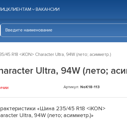
ЛИЦ
КЛИЕНТАМ
ВАКАНСИИ
5/45 R18 <iKON> Character Ultra, 94W (лето; асимметр.)
racter Ultra, 94W (лето; аси
Артикул:
NoK18-113
ичии
рактеристики «Шина 235/45 R18 <iKON>
aracter Ultra, 94W (лето; асимметр.)»