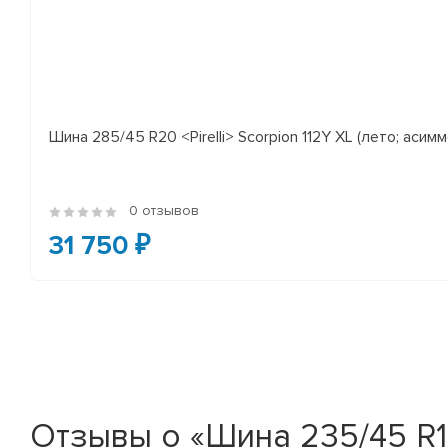
Шина 285/45 R20 <Pirelli> Scorpion 112Y XL (лето; асимм
0 отзывов
31 750 ₽
Отзывы о «Шина 235/45 R18 