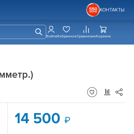
КОНТАКТЫ
Войти
Избранное
Сравнение
Корзина
мметр.)
14 500