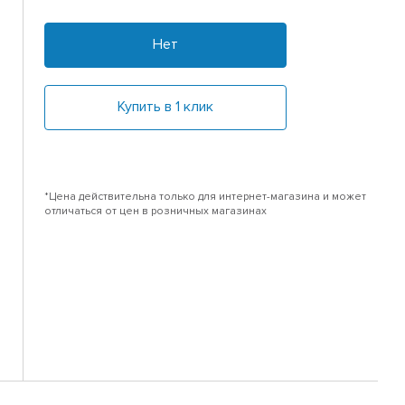
Нет
Купить в 1 клик
*Цена действительна только для интернет-магазина и может
отличаться от цен в розничных магазинах