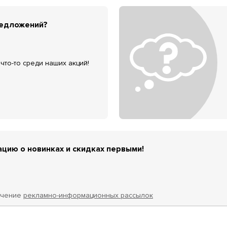
редложений?
что-то среди наших акций!
цию о новинках и скидках первыми!
учение
рекламно-информационных рассылок