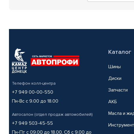
Каталог
Шины
Диски
Телефон колл-центра
Запчасти
+7 949 00-00-550
Пн-Вс с 9.00 до 18.00
АКБ
Масла и жи
Автосалон (отдел продаж автомобилей)
+7 949 503-45-55
Инструмен
Пн-Пт с 09.00 до 18.00, Сб с 9.00 до