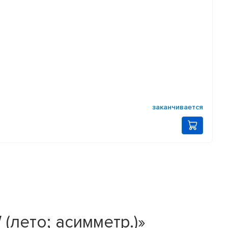
заканчивается
(лето; асимметр.)»