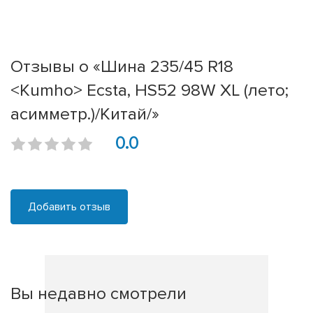
Отзывы о «Шина 235/45 R18
<Kumho> Ecsta, HS52 98W XL (лето;
асимметр.)/Китай/»
0.0
Добавить отзыв
Вы недавно смотрели