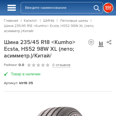
Главная
Каталог
ШИНЫ
Легковые шины
Шина 235/45 R18 <Kumho> Ecsta, HS52 98W XL (лето;
асимметр.)/Китай/
Шина 235/45 R18 <Kumho>
Ecsta, HS52 98W XL (лето;
асимметр.)/Китай/
Рейтинг
0.0
0 отзывов
Товар в наличии
Артикул:
kh18-35