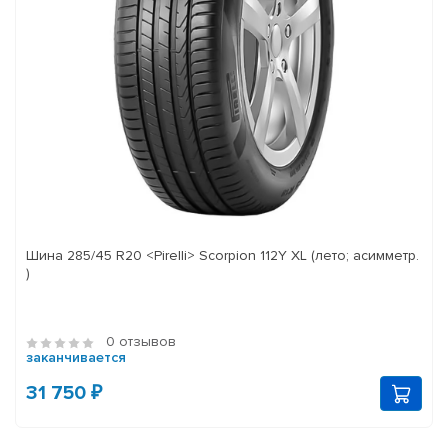
Шина 285/45 R20 <Pirelli> Scorpion 112Y XL (лето; асимметр.
)
0 отзывов
заканчивается
31 750 ₽