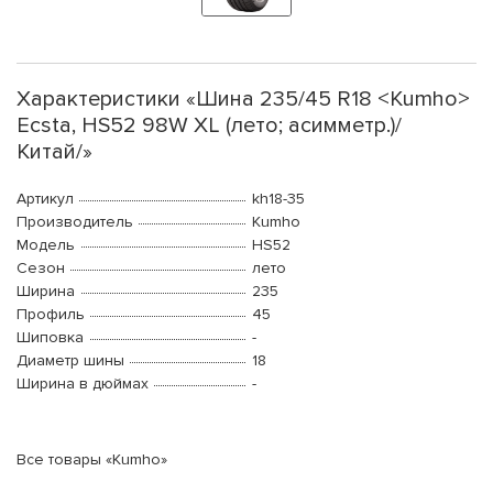
Характеристики «Шина 235/45 R18 <Kumho>
Ecsta, HS52 98W XL (лето; асимметр.)/
Китай/»
Артикул
kh18-35
Производитель
Kumho
Модель
HS52
Сезон
лето
Ширина
235
Профиль
45
Шиповка
-
Диаметр шины
18
Ширина в дюймах
-
Все товары «Kumho»