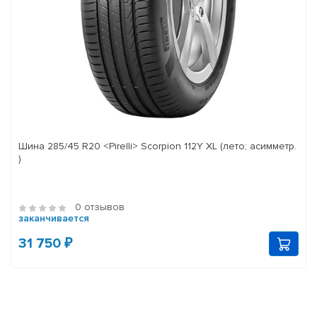
Шина 285/45 R20 <Pirelli> Scorpion 112Y XL (лето; асимметр.
)
0 отзывов
заканчивается
31 750 ₽