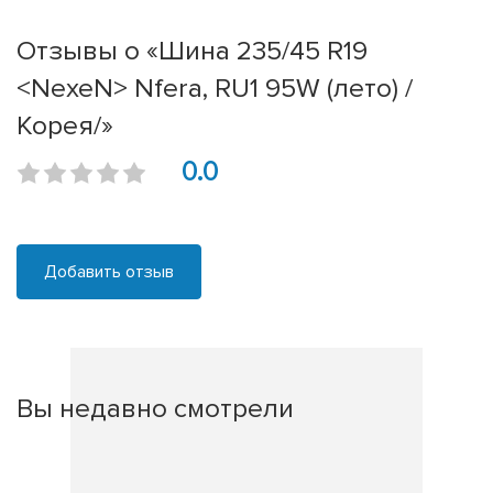
Отзывы о «Шина 235/45 R19
<NexeN> Nfera, RU1 95W (лето) /
Корея/»
0.0
Добавить отзыв
Вы недавно смотрели