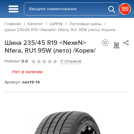
Главная
Каталог
ШИНЫ
Легковые шины
Шина 235/45 R19 <NexeN> Nfera, RU1 95W (лето) /Корея/
Шина 235/45 R19 <NexeN>
Nfera, RU1 95W (лето) /Корея/
Рейтинг
0.0
0 отзывов
Нет в наличии
Артикул:
nex19-14