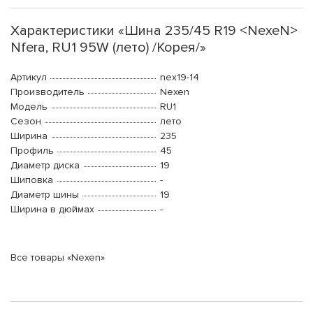
Характеристики «Шина 235/45 R19 <NexeN>
Nfera, RU1 95W (лето) /Корея/»
Артикул
nex19-14
Производитель
Nexen
Модель
RU1
Сезон
лето
Ширина
235
Профиль
45
Диаметр диска
19
Шиповка
-
Диаметр шины
19
Ширина в дюймах
-
Все товары «Nexen»