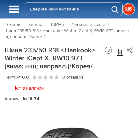
Главная
Каталог
ШИНЫ
Легковые шины
Шина 235/50 R18 <Hankook> Winter iCept X, RW10 97T (зима; н-
ш; направл.)/Корея/
Шина 235/50 R18 <Hankook>
Winter iCept X, RW10 97T
(зима; н-ш; направл.)/Корея/
Рейтинг
0.0
0 отзывов
Нет в наличии
Артикул:
hk18-74