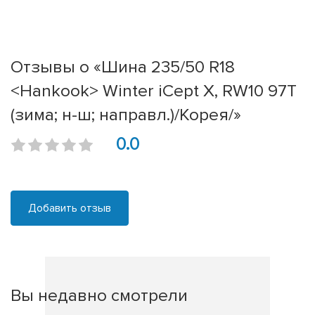
Отзывы о «Шина 235/50 R18
<Hankook> Winter iCept X, RW10 97T
(зима; н-ш; направл.)/Корея/»
0.0
Добавить отзыв
Вы недавно смотрели