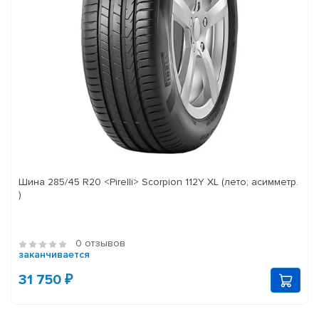
Шина 285/45 R20 <Pirelli> Scorpion 112Y XL (лето; асимметр.
)
0 отзывов
заканчивается
31 750 ₽