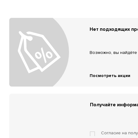
Нет подходящих п
Возможно, вы найдёте 
Посмотреть акции
Получайте информа
Согласие на пол