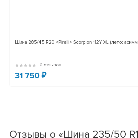
Шина 285/45 R20 <Pirelli> Scorpion 112Y XL (лето; асимм
0 отзывов
31 750 ₽
Отзывы о «Шина 235/50 R18