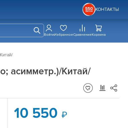
КОНТАКТЫ
Войти
Избранное
Сравнение
Корзина
Китай/
о; асимметр.)/Китай/
10 550