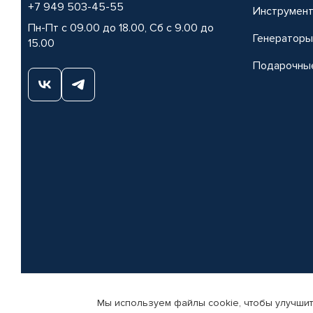
+7 949 503-45-55
Инструмен
Пн-Пт с 09.00 до 18.00, Сб с 9.00 до
Генераторы
15.00
Подарочны
Мы используем файлы cookie, чтобы улучшит
© КАМАЗ ЦЕНТР ДОНЕЦК, 2015-2026. Все права защищены. Интернет