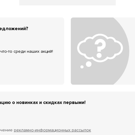
редложений?
что-то среди наших акций!
цию о новинках и скидках первыми!
учение
рекламно-информационных рассылок