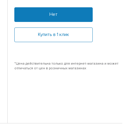
Нет
Купить в 1 клик
*Цена действительна только для интернет-магазина и может
отличаться от цен в розничных магазинах