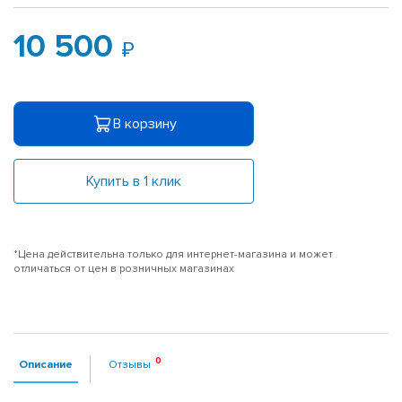
10 500
В корзину
Купить в 1 клик
*Цена действительна только для интернет-магазина и может
отличаться от цен в розничных магазинах
Описание
Отзывы