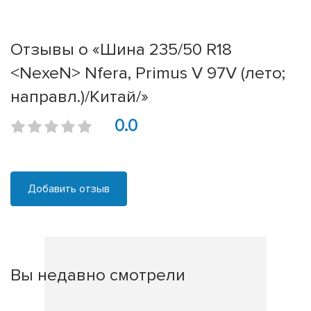
Отзывы о «Шина 235/50 R18
<NexeN> Nfera, Primus V 97V (лето;
направл.)/Китай/»
0.0
Добавить отзыв
Вы недавно смотрели