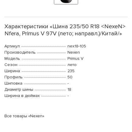
Характеристики «Шина 235/50 R18 <NexeN>
Nfera, Primus V 97V (лето; направл.)/Китай/»
Артикул
nex18-105
Производитель
Nexen
Модель
Primus V
Сезон
лето
Ширина
235
Профиль
50
Шиповка
-
Диаметр шины
18
Ширина в дюймах
-
Все товары «Nexen»