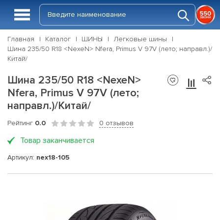
Главная
Каталог
ШИНЫ
Легковые шины
Шина 235/50 R18 <NexeN> Nfera, Primus V 97V (лето; направл.)/
Китай/
Шина 235/50 R18 <NexeN>
Nfera, Primus V 97V (лето;
направл.)/Китай/
Рейтинг
0.0
0 отзывов
Товар заканчивается
Артикул:
nex18-105