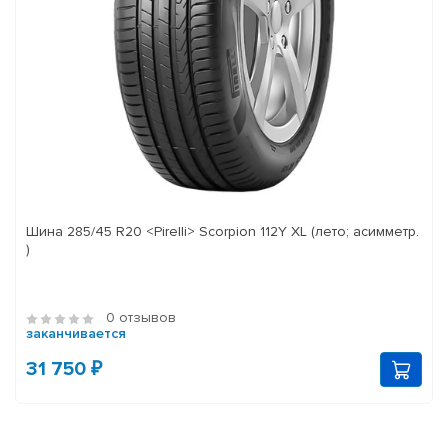
Шина 285/45 R20 <Pirelli> Scorpion 112Y XL (лето; асимметр.
)
0 отзывов
заканчивается
31 750 ₽