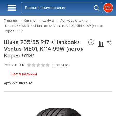
Главная
Каталог
ШИНЫ
Легковые шины
Шина 235/55 R17 <Hankook> Ventus ME01, K114 99W (лето)/
Корея 5118/
Шина 235/55 R17 <Hankook>
Ventus ME01, K114 99W (лето)/
Корея 5118/
Рейтинг
0.0
0 отзывов
Нет в наличии
Артикул:
hk17-41