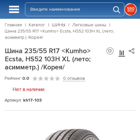
Главная
Каталог
ШИНЫ
Легковые шины
Шина 235/55 R17 <Kumho> Ecsta, HS52 103H XL (лето;
асимметр.) /Корея/
Шина 235/55 R17 <Kumho>
Ecsta, HS52 103H XL (лето;
асимметр.) /Корея/
Рейтинг
0.0
0 отзывов
Нет в наличии
Артикул:
kh17-103