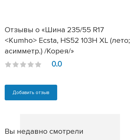
Отзывы о «Шина 235/55 R17
<Kumho> Ecsta, HS52 103H XL (лето;
асимметр.) /Корея/»
0.0
Добавить отзыв
Вы недавно смотрели