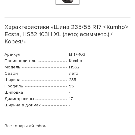
Характеристики «Шина 235/55 R17 <Kumho>
Ecsta, HS52 103H XL (лето; асимметр.) /
Корея/»
Артикул
kh17-103
Производитель
Kumho
Модель
HS52
Сезон
лето
Ширина
235
Профиль
55
Шиповка
-
Диаметр шины
17
Ширина в дюймах
-
Все товары «Kumho»