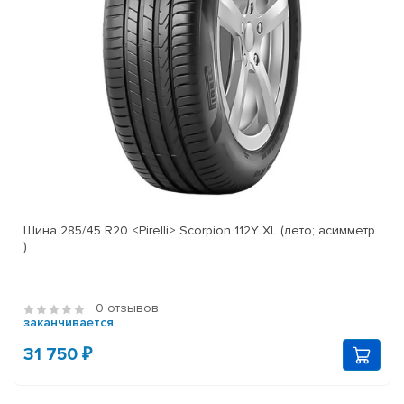
Шина 285/45 R20 <Pirelli> Scorpion 112Y XL (лето; асимметр.
)
0 отзывов
заканчивается
31 750 ₽