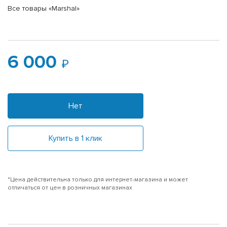
Все товары «Marshal»
6 000
Нет
Купить в 1 клик
*Цена действительна только для интернет-магазина и может
отличаться от цен в розничных магазинах