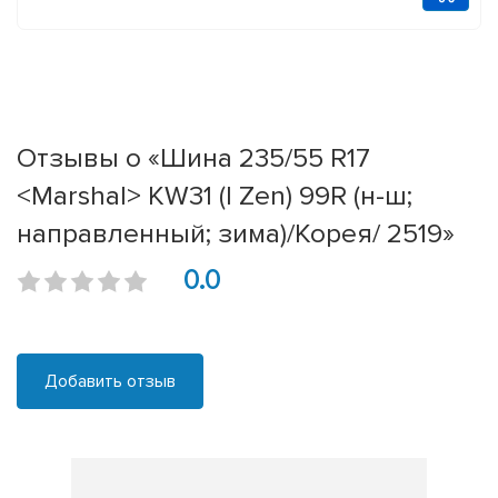
Отзывы о «Шина 235/55 R17
<Marshal> KW31 (I Zen) 99R (н-ш;
направленный; зима)/Корея/ 2519»
0.0
Добавить отзыв