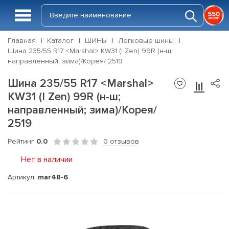
Главная
Каталог
ШИНЫ
Легковые шины
Шина 235/55 R17 <Marshal> KW31 (I Zen) 99R (н-ш;
направленный; зима)/Корея/ 2519
Шина 235/55 R17 <Marshal>
KW31 (I Zen) 99R (н-ш;
направленный; зима)/Корея/
2519
Рейтинг
0.0
0 отзывов
Нет в наличии
Артикул:
mar48-6