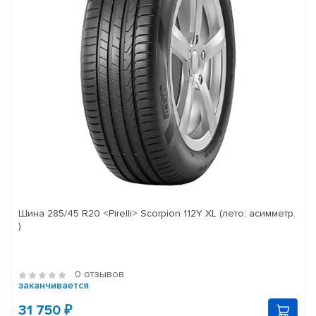
Шина 285/45 R20 <Pirelli> Scorpion 112Y XL (лето; асимметр.
)
0 отзывов
заканчивается
31 750 ₽