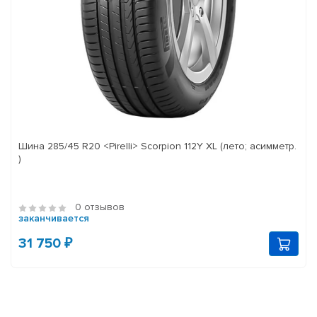
Шина 285/45 R20 <Pirelli> Scorpion 112Y XL (лето; асимметр.
)
0 отзывов
заканчивается
31 750 ₽