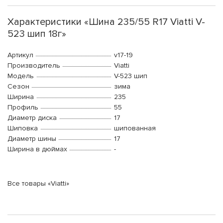
Характеристики «Шина 235/55 R17 Viatti V-
523 шип 18г»
Артикул
v17-19
Производитель
Viatti
Модель
V-523 шип
Сезон
зима
Ширина
235
Профиль
55
Диаметр диска
17
Шиповка
шипованная
Диаметр шины
17
Ширина в дюймах
-
Все товары «Viatti»