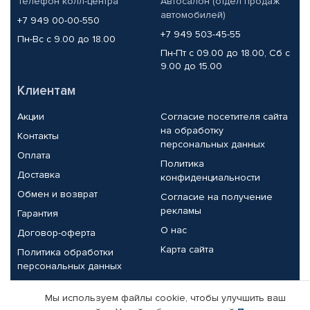
Телефон колл-центра
Автосалон (отдел продаж
автомобилей)
+7 949 00-00-550
+7 949 503-45-55
Пн-Вс с 9.00 до 18.00
Пн-Пт с 09.00 до 18.00, Сб с
9.00 до 15.00
Клиентам
Акции
Согласие посетителя сайта
на обработку
Контакты
персональных данных
Оплата
Политика
Доставка
конфиденциальности
Обмен и возврат
Согласие на получение
рекламы
Гарантия
О нас
Договор-оферта
Карта сайта
Политика обработки
персональных данных
Партнерам
Мы используем файлы cookie, чтобы улучшить ваш