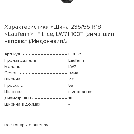
Характеристики «Шина 235/55 R18
<Laufenn> i Fit Ice, LW71 100T (зима; шип;
направл.)/Индонезия/»
Артикул
LF18-25
Производитель
Laufenn
Модель
LW71
Сезон
зима
Ширина
235
Профиль
55
Шиповка
шипованная
Диаметр шины
18
Ширина в дюймах
-
Все товары «Laufenn»