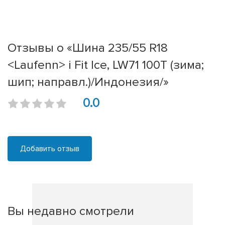
Отзывы о «Шина 235/55 R18
<Laufenn> i Fit Ice, LW71 100T (зима;
шип; направл.)/Индонезия/»
0.0
Добавить отзыв
Вы недавно смотрели