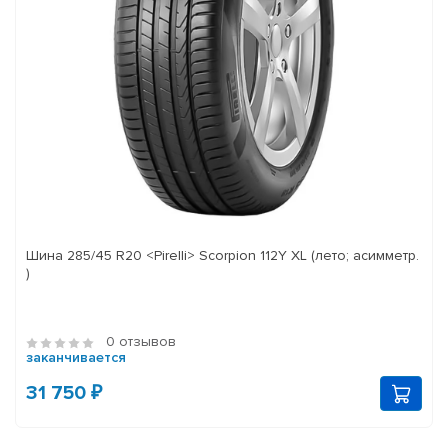
Шина 285/45 R20 <Pirelli> Scorpion 112Y XL (лето; асимметр.
)
0 отзывов
заканчивается
31 750 ₽