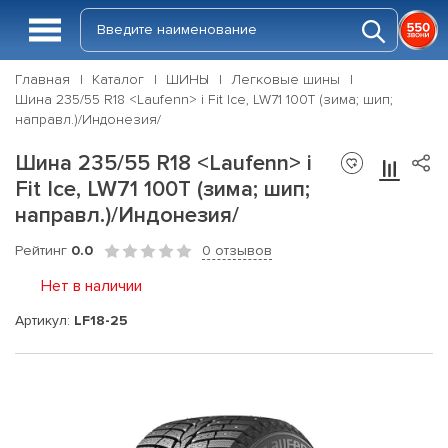
Главная
Каталог
ШИНЫ
Легковые шины
Шина 235/55 R18 <Laufenn> i Fit Ice, LW71 100T (зима; шип;
направл.)/Индонезия/
Шина 235/55 R18 <Laufenn> i
Fit Ice, LW71 100T (зима; шип;
направл.)/Индонезия/
Рейтинг
0.0
0 отзывов
Нет в наличии
Артикул:
LF18-25