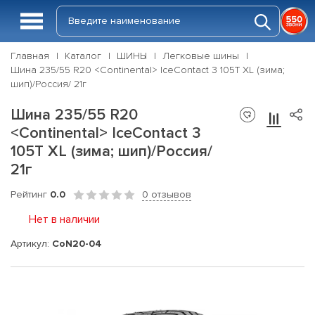
Главная
Каталог
ШИНЫ
Легковые шины
Шина 235/55 R20 <Continental> IceContact 3 105T XL (зима;
шип)/Россия/ 21г
Шина 235/55 R20
<Continental> IceContact 3
105T XL (зима; шип)/Россия/
21г
Рейтинг
0.0
0 отзывов
Нет в наличии
Артикул:
CoN20-04