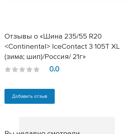
Отзывы о «Шина 235/55 R20
<Continental> IceContact 3 105T XL
(зима; шип)/Россия/ 21г»
0.0
Добавить отзыв
Вы недавно смотрели