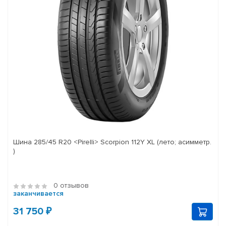
Шина 285/45 R20 <Pirelli> Scorpion 112Y XL (лето; асимметр.
)
0 отзывов
заканчивается
31 750 ₽