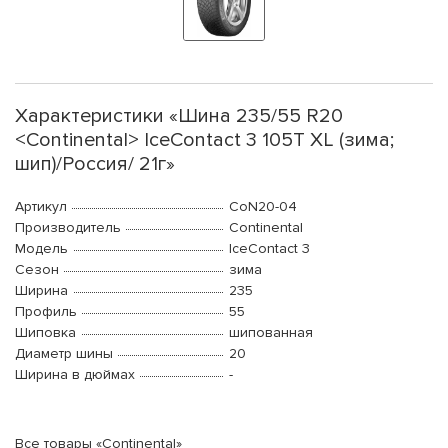
Характеристики «Шина 235/55 R20
<Continental> IceContact 3 105T XL (зима;
шип)/Россия/ 21г»
Артикул
CoN20-04
Производитель
Continental
Модель
IceContact 3
Сезон
зима
Ширина
235
Профиль
55
Шиповка
шипованная
Диаметр шины
20
Ширина в дюймах
-
Все товары «Continental»