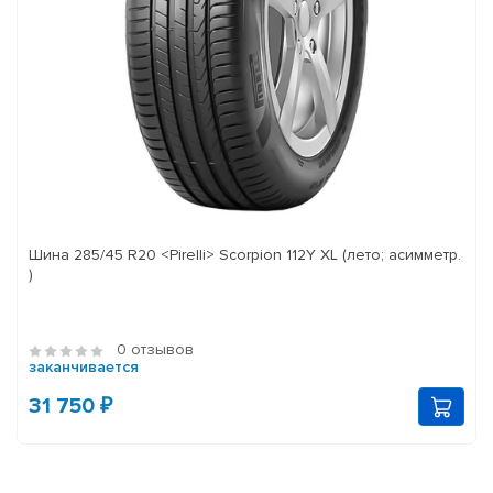
Шина 285/45 R20 <Pirelli> Scorpion 112Y XL (лето; асимметр.
)
0 отзывов
заканчивается
31 750 ₽