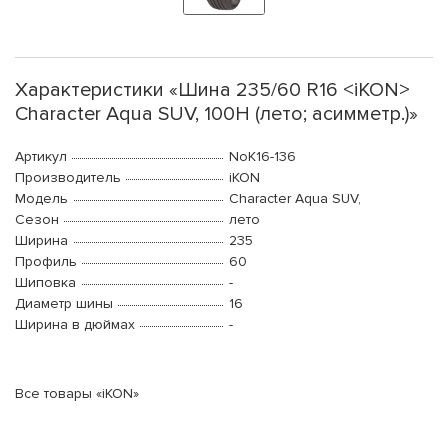
Характеристики «Шина 235/60 R16 <iKON>
Character Aqua SUV, 100H (лето; асимметр.)»
Артикул
NoK16-136
Производитель
iKON
Модель
Character Aqua SUV,
Сезон
лето
Ширина
235
Профиль
60
Шиповка
-
Диаметр шины
16
Ширина в дюймах
-
Все товары «iKON»