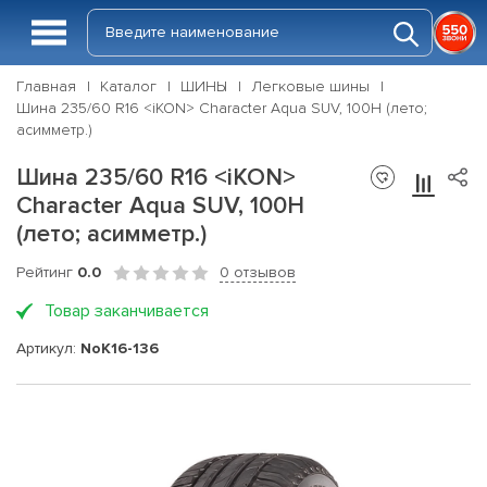
Главная
Каталог
ШИНЫ
Легковые шины
Шина 235/60 R16 <iKON> Character Aqua SUV, 100H (лето;
асимметр.)
Шина 235/60 R16 <iKON>
Character Aqua SUV, 100H
(лето; асимметр.)
Рейтинг
0.0
0 отзывов
Товар заканчивается
Артикул:
NoK16-136