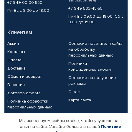
автомобилей)
+7 949 00-00-550
+7 949 503-45-55
Пн-Вс с 9.00 до 18.00
Пн-Пт с 09.00 до 18.00, Сб с
9.00 до 15.00
Клиентам
Акции
Согласие посетителя сайта
на обработку
Контакты
персональных данных
Оплата
Политика
Доставка
конфиденциальности
Обмен и возврат
Согласие на получение
рекламы
Гарантия
О нас
Договор-оферта
Карта сайта
Политика обработки
персональных данных
Партнерам
Мы используем файлы cookie, чтобы улучшить ваш
опыт на сайте. Узнайте больше в нашей
Политике
Корпоративным клиентам
Реквизиты компании