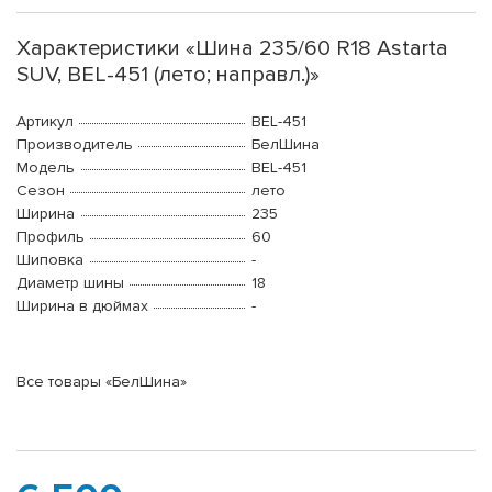
Характеристики «Шина 235/60 R18 Astarta
SUV, BEL-451 (лето; направл.)»
Артикул
BEL-451
Производитель
БелШина
Модель
BEL-451
Сезон
лето
Ширина
235
Профиль
60
Шиповка
-
Диаметр шины
18
Ширина в дюймах
-
Все товары «БелШина»