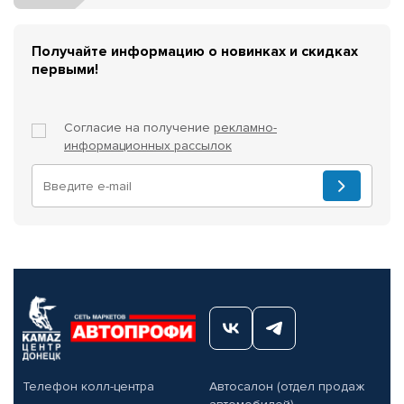
Получайте информацию о новинках и скидках
первыми!
Согласие на получение
рекламно-
информационных рассылок
Телефон колл-центра
Автосалон (отдел продаж