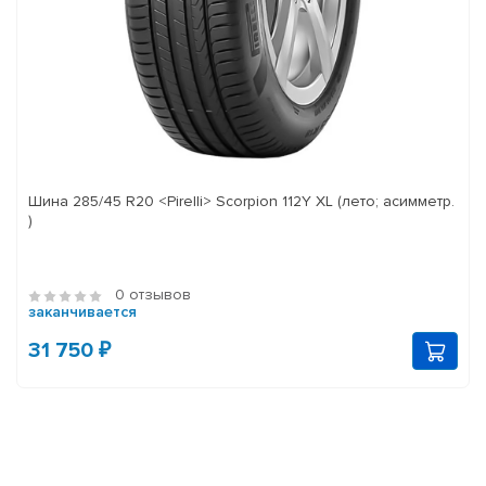
Шина 285/45 R20 <Pirelli> Scorpion 112Y XL (лето; асимметр.
)
0 отзывов
заканчивается
31 750 ₽