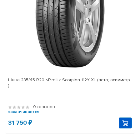
Шина 285/45 R20 <Pirelli> Scorpion 112Y XL (лето; асимметр.
)
0 отзывов
заканчивается
31 750 ₽