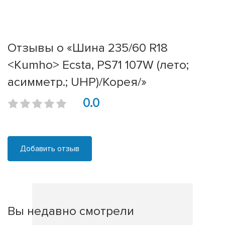
Отзывы о «Шина 235/60 R18
<Kumho> Ecsta, PS71 107W (лето;
асимметр.; UHP)/Корея/»
0.0
Добавить отзыв
Вы недавно смотрели