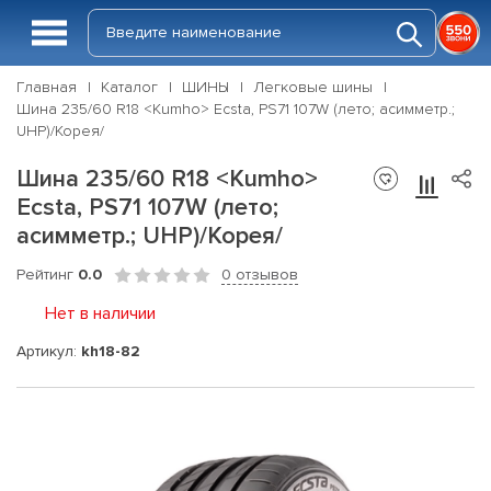
Главная
Каталог
ШИНЫ
Легковые шины
Шина 235/60 R18 <Kumho> Ecsta, PS71 107W (лето; асимметр.;
UHP)/Корея/
Шина 235/60 R18 <Kumho>
Ecsta, PS71 107W (лето;
асимметр.; UHP)/Корея/
Рейтинг
0.0
0 отзывов
Нет в наличии
Артикул:
kh18-82