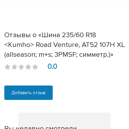
Отзывы о «Шина 235/60 R18
<Kumho> Road Venture, AT52 107H XL
(allseason; m+s; 3PMSF; симметр.)»
0.0
Добавить отзыв
Вы недавно смотрели