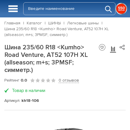
Главная
Каталог
ШИНЫ
Легковые шины
Шина 235/60 R18 <Kumho> Road Venture, AT52 107H XL
(allseason; m+s; 3PMSF; симметр.)
Шина 235/60 R18 <Kumho>
Road Venture, AT52 107H XL
(allseason; m+s; 3PMSF;
симметр.)
Рейтинг
0.0
0 отзывов
Товар в наличии
Артикул:
kh18-106