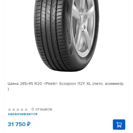
Шина 285/45 R20 <Pirelli> Scorpion 112Y XL (лето; асимметр.
)
0 отзывов
заканчивается
31 750 ₽