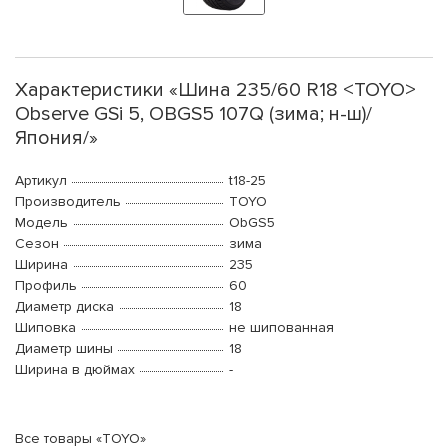
Характеристики «Шина 235/60 R18 <TOYO>
Observe GSi 5, OBGS5 107Q (зима; н-ш)/
Япония/»
Артикул
t18-25
Производитель
TOYO
Модель
ObGS5
Сезон
зима
Ширина
235
Профиль
60
Диаметр диска
18
Шиповка
не шипованная
Диаметр шины
18
Ширина в дюймах
-
Все товары «TOYO»