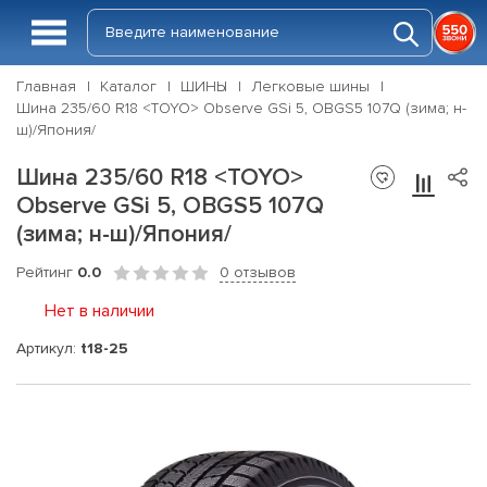
Главная
Каталог
ШИНЫ
Легковые шины
Шина 235/60 R18 <TOYO> Observe GSi 5, OBGS5 107Q (зима; н-
ш)/Япония/
Шина 235/60 R18 <TOYO>
Observe GSi 5, OBGS5 107Q
(зима; н-ш)/Япония/
Рейтинг
0.0
0 отзывов
Нет в наличии
Артикул:
t18-25