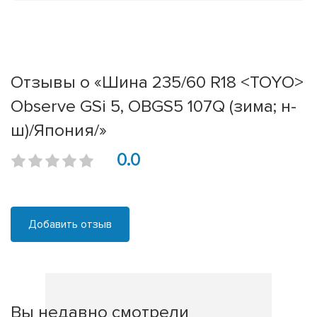
Отзывы о «Шина 235/60 R18 <TOYO>
Observe GSi 5, OBGS5 107Q (зима; н-
ш)/Япония/»
0.0
Добавить отзыв
Вы недавно смотрели