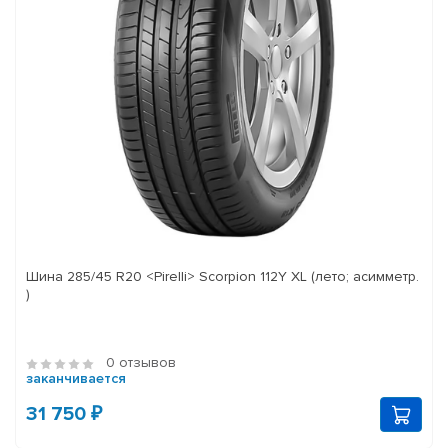
Шина 285/45 R20 <Pirelli> Scorpion 112Y XL (лето; асимметр.
)
0 отзывов
заканчивается
31 750 ₽