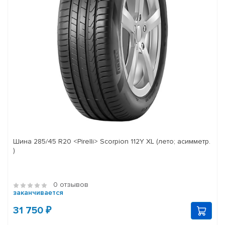
Шина 285/45 R20 <Pirelli> Scorpion 112Y XL (лето; асимметр.
)
0 отзывов
заканчивается
31 750 ₽