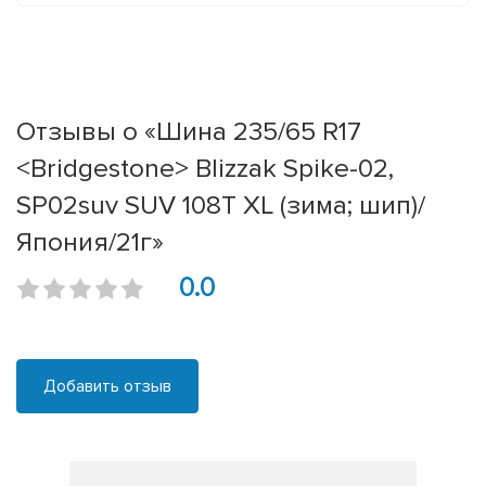
Отзывы о «Шина 235/65 R17
<Bridgestone> Blizzak Spike-02,
SP02suv SUV 108T XL (зима; шип)/
Япония/21г»
0.0
Добавить отзыв