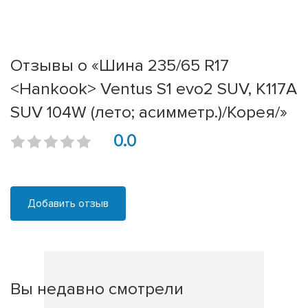
Отзывы о «Шина 235/65 R17
<Hankook> Ventus S1 evo2 SUV, K117A
SUV 104W (лето; асимметр.)/Корея/»
0.0
Добавить отзыв
Вы недавно смотрели