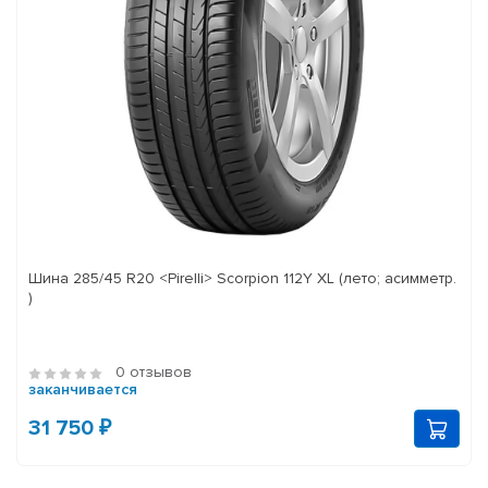
Шина 285/45 R20 <Pirelli> Scorpion 112Y XL (лето; асимметр.
)
0 отзывов
заканчивается
31 750 ₽