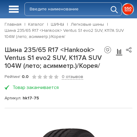
Главная
Каталог
ШИНЫ
Легковые шины
Шина 235/65 R17 <Hankook> Ventus S1 evo2 SUV, K117A SUV
104W (лето; асимметр.)/Корея/
Шина 235/65 R17 <Hankook>
Ventus S1 evo2 SUV, K117A SUV
104W (лето; асимметр.)/Корея/
Рейтинг
0.0
0 отзывов
Товар заканчивается
Артикул:
hk17-75