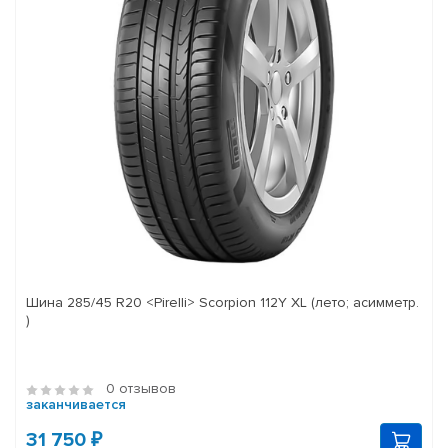
Шина 285/45 R20 <Pirelli> Scorpion 112Y XL (лето; асимметр.
)
0 отзывов
заканчивается
31 750 ₽