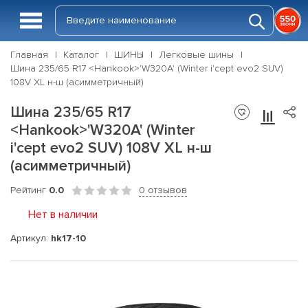
Главная
Каталог
ШИНЫ
Легковые шины
Шина 235/65 R17 <Hankook>'W320A' (Winter i'cept evo2 SUV)
108V XL н-ш (асимметричный)
Шина 235/65 R17
<Hankook>'W320A' (Winter
i'cept evo2 SUV) 108V XL н-ш
(асимметричный)
Рейтинг
0.0
0 отзывов
Нет в наличии
Артикул:
hk17-10