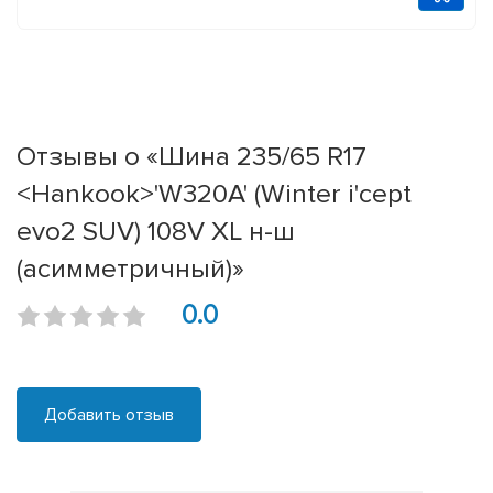
Отзывы о «Шина 235/65 R17
<Hankook>'W320A' (Winter i'cept
evo2 SUV) 108V XL н-ш
(асимметричный)»
0.0
Добавить отзыв