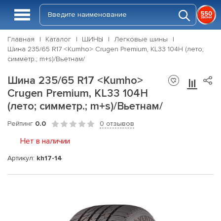
Главная
Каталог
ШИНЫ
Легковые шины
Шина 235/65 R17 <Kumho> Crugen Premium, KL33 104H (лето;
симметр.; m+s)/Вьетнам/
Шина 235/65 R17 <Kumho>
Crugen Premium, KL33 104H
(лето; симметр.; m+s)/Вьетнам/
Рейтинг
0.0
0 отзывов
Нет в наличии
Артикул:
kh17-14