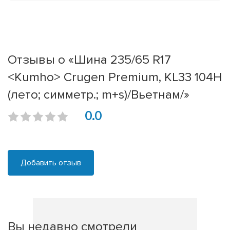
Отзывы о «Шина 235/65 R17
<Kumho> Crugen Premium, KL33 104H
(лето; симметр.; m+s)/Вьетнам/»
0.0
Добавить отзыв
Вы недавно смотрели