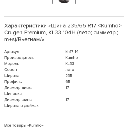
Характеристики «Шина 235/65 R17 <Kumho>
Crugen Premium, KL33 104H (лето; симметр.;
m+s)/Вьетнам/»
Артикул
kh17-14
Производитель
Kumho
Модель
KL33
Сезон
лето
Ширина
235
Профиль
65
Диаметр диска
17
Шиповка
-
Диаметр шины
17
Ширина в дюймах
-
Все товары «Kumho»