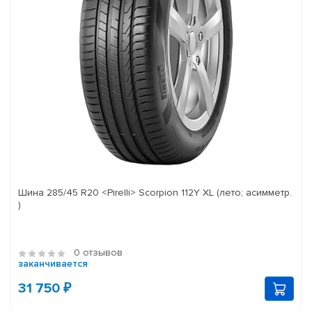
Шина 285/45 R20 <Pirelli> Scorpion 112Y XL (лето; асимметр.
)
0 отзывов
заканчивается
31 750 ₽