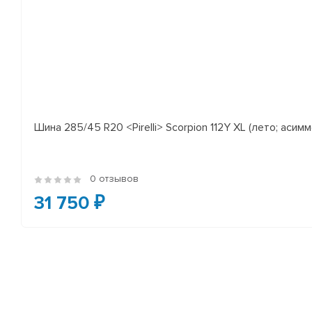
Шина 285/45 R20 <Pirelli> Scorpion 112Y XL (лето; асимм
0 отзывов
31 750 ₽