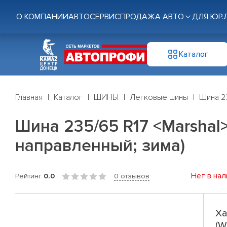
О КОМПАНИИ
АВТОСЕРВИС
ПРОДАЖА АВТО
ДЛЯ ЮР.
Каталог
Главная
Каталог
ШИНЫ
Легковые шины
Шина 23
Шина 235/65 R17 <Marshal> 
направленный; зима)
Нет в нал
Рейтинг
0.0
0 отзывов
Ха
(W