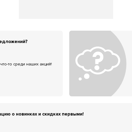
редложений?
что-то среди наших акций!
цию о новинках и скидках первыми!