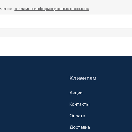
учение
рекламно-информационных рассылок
Клиентам
Акции
Контакты
Оплата
Доставка