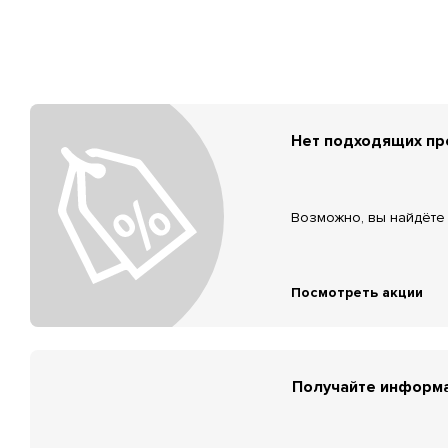
Нет подходящих п
Возможно, вы найдёте 
Посмотреть акции
Получайте информа