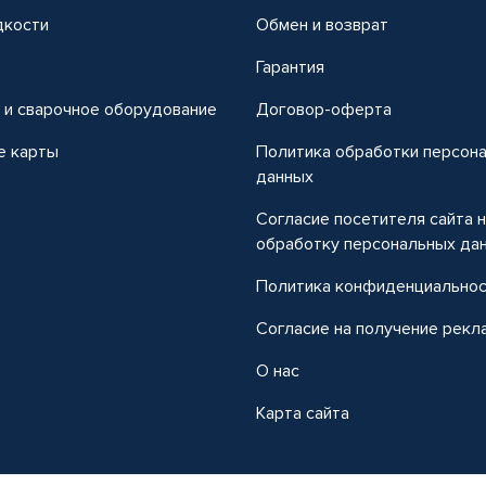
дкости
Обмен и возврат
т
Гарантия
 и сварочное оборудование
Договор-оферта
е карты
Политика обработки персон
данных
Согласие посетителя сайта 
обработку персональных да
Политика конфиденциально
Согласие на получение рекл
О нас
Карта сайта