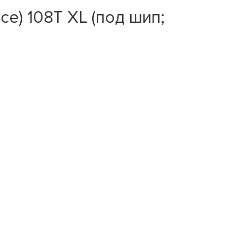
ce) 108T XL (под шип;