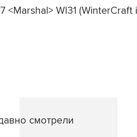
<Marshal> WI31 (WinterCraft i
давно смотрели