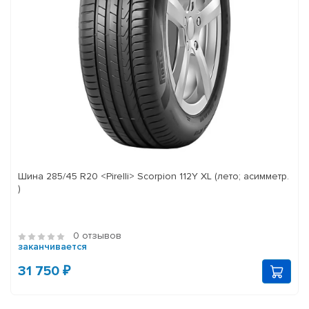
Шина 285/45 R20 <Pirelli> Scorpion 112Y XL (лето; асимметр.
)
0 отзывов
заканчивается
31 750 ₽