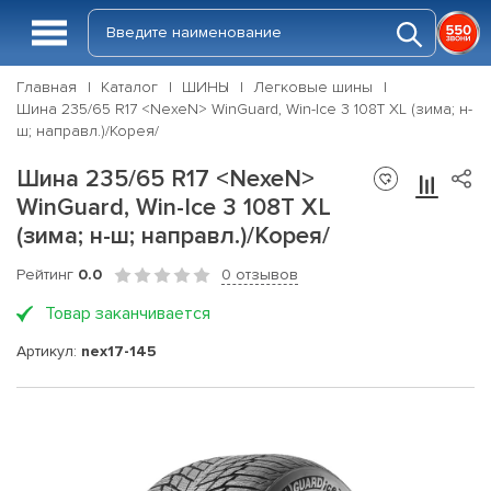
Главная
Каталог
ШИНЫ
Легковые шины
Шина 235/65 R17 <NexeN> WinGuard, Win-Ice 3 108T XL (зима; н-
ш; направл.)/Корея/
Шина 235/65 R17 <NexeN>
WinGuard, Win-Ice 3 108T XL
(зима; н-ш; направл.)/Корея/
Рейтинг
0.0
0 отзывов
Товар заканчивается
Артикул:
nex17-145