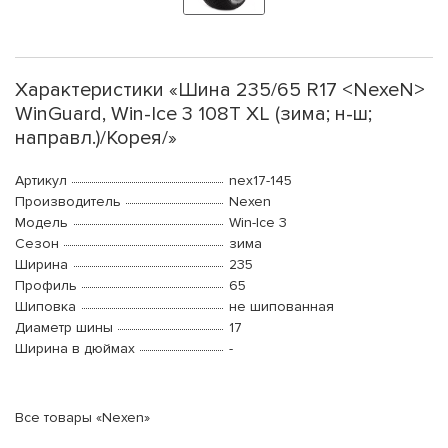
Характеристики «Шина 235/65 R17 <NexeN>
WinGuard, Win-Ice 3 108T XL (зима; н-ш;
направл.)/Корея/»
Артикул
nex17-145
Производитель
Nexen
Модель
Win-Ice 3
Сезон
зима
Ширина
235
Профиль
65
Шиповка
не шипованная
Диаметр шины
17
Ширина в дюймах
-
Все товары «Nexen»