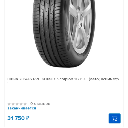
Шина 285/45 R20 <Pirelli> Scorpion 112Y XL (лето; асимметр.
)
0 отзывов
заканчивается
31 750 ₽