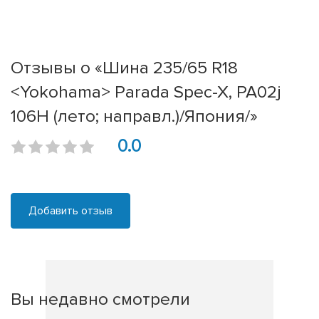
Отзывы о «Шина 235/65 R18
<Yokohama> Parada Spec-X, PA02j
106H (лето; направл.)/Япония/»
0.0
Добавить отзыв
Вы недавно смотрели