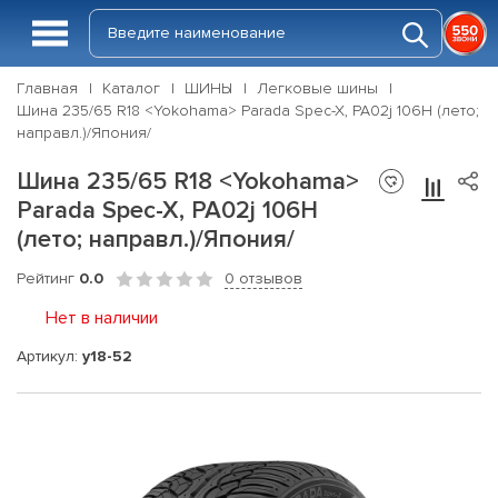
Главная
Каталог
ШИНЫ
Легковые шины
Шина 235/65 R18 <Yokohama> Parada Spec-X, PA02j 106H (лето;
направл.)/Япония/
Шина 235/65 R18 <Yokohama>
Parada Spec-X, PA02j 106H
(лето; направл.)/Япония/
Рейтинг
0.0
0 отзывов
Нет в наличии
Артикул:
y18-52