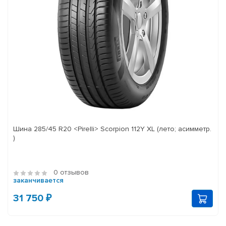
Шина 285/45 R20 <Pirelli> Scorpion 112Y XL (лето; асимметр.
)
0 отзывов
заканчивается
31 750 ₽