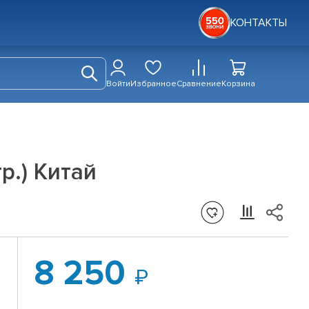
КОНТАКТЫ
Войти
Избранное
Сравнение
Корзина
р.) Китай
8 250