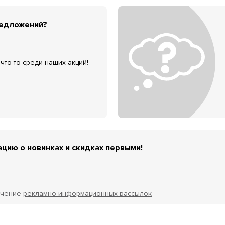
редложений?
что-то среди наших акций!
цию о новинках и скидках первыми!
учение
рекламно-информационных рассылок