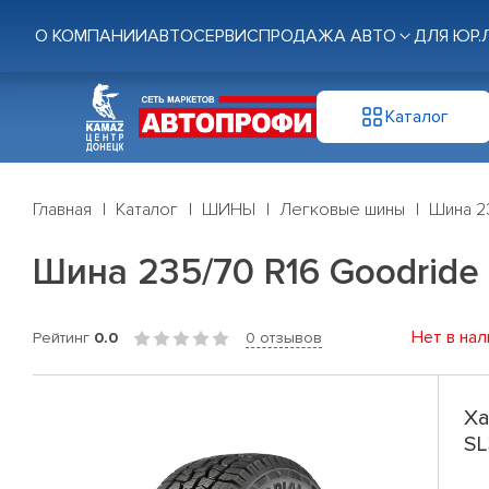
О КОМПАНИИ
АВТОСЕРВИС
ПРОДАЖА АВТО
ДЛЯ ЮР.
Каталог
Главная
Каталог
ШИНЫ
Легковые шины
Шина 23
Шина 235/70 R16 Goodride 
Нет в нал
Рейтинг
0.0
0 отзывов
Ха
SL