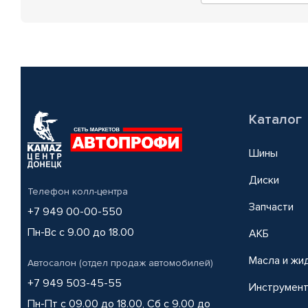
Каталог
Шины
Диски
Телефон колл-центра
Запчасти
+7 949 00-00-550
Пн-Вс с 9.00 до 18.00
АКБ
Масла и жи
Автосалон (отдел продаж автомобилей)
+7 949 503-45-55
Инструмен
Пн-Пт с 09.00 до 18.00, Сб с 9.00 до