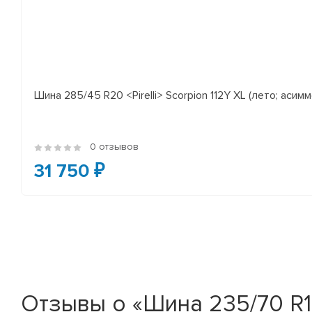
Шина 285/45 R20 <Pirelli> Scorpion 112Y XL (лето; асимм
0 отзывов
31 750 ₽
Отзывы о «Шина 235/70 R16