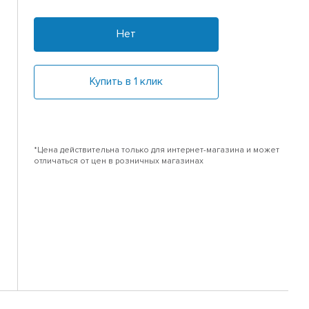
Нет
Купить в 1 клик
*Цена действительна только для интернет-магазина и может
отличаться от цен в розничных магазинах