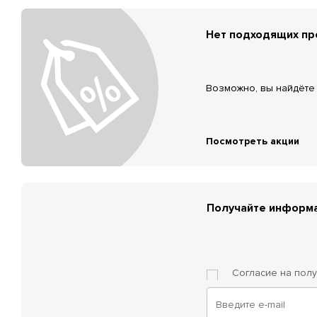
Нет подходящих п
Возможно, вы найдёте 
Посмотреть акции
Получайте информа
Согласие на пол