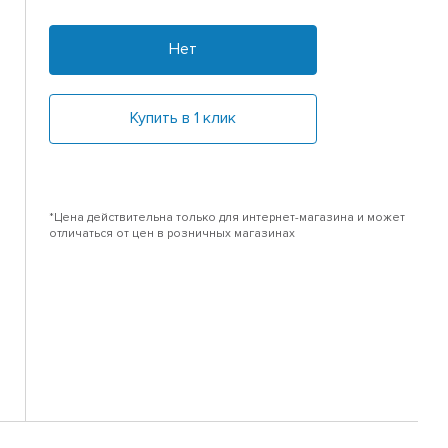
Нет
Купить в 1 клик
*Цена действительна только для интернет-магазина и может
отличаться от цен в розничных магазинах