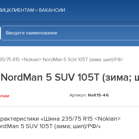
ЛИЦ
КЛИЕНТАМ
ВАКАНСИИ
5/75 R15 <Nokian> NordMan 5 SUV 105T (зима; шип)/РФ/
 NordMan 5 SUV 105T (зима; 
Артикул:
NoK15-46
ичии
рактеристики «Шина 235/75 R15 <Nokian>
rdMan 5 SUV 105T (зима; шип)/РФ/»