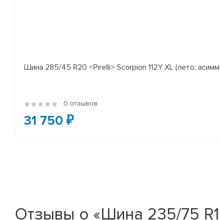
Шина 285/45 R20 <Pirelli> Scorpion 112Y XL (лето; асимм
0 отзывов
31 750 ₽
Отзывы о «Шина 235/75 R1