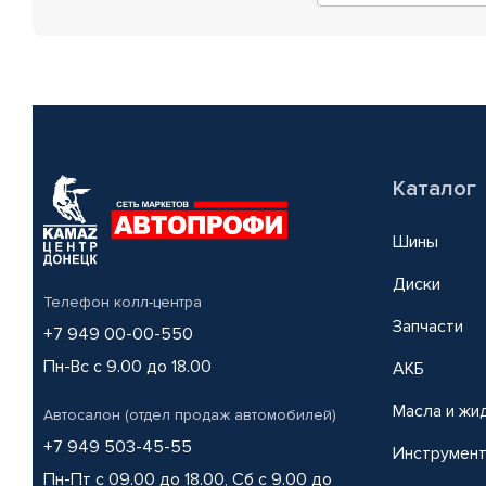
Каталог
Шины
Диски
Телефон колл-центра
Запчасти
+7 949 00-00-550
Пн-Вс с 9.00 до 18.00
АКБ
Масла и жи
Автосалон (отдел продаж автомобилей)
+7 949 503-45-55
Инструмен
Пн-Пт с 09.00 до 18.00, Сб с 9.00 до