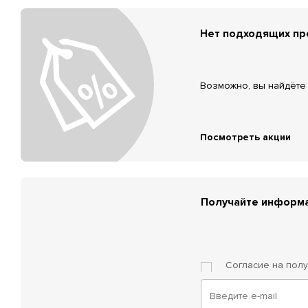
Нет подходящих п
Возможно, вы найдёте 
Посмотреть акции
Получайте информа
Согласие на пол