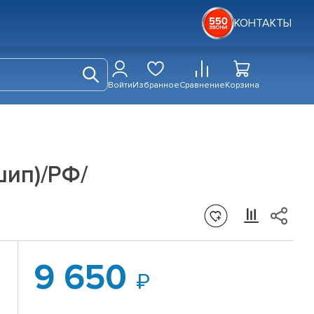
КОНТАКТЫ
Войти
Избранное
Сравнение
Корзина
шип)/РФ/
9 650