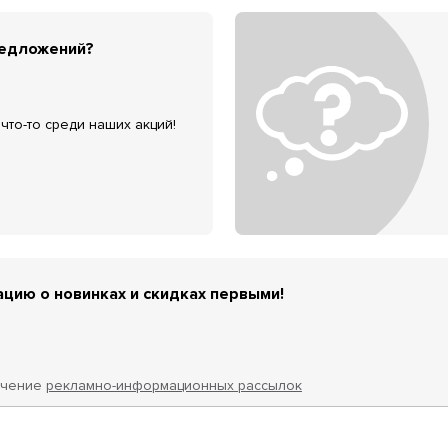
редложений?
что-то среди наших акций!
цию о новинках и скидках первыми!
учение
рекламно-информационных рассылок