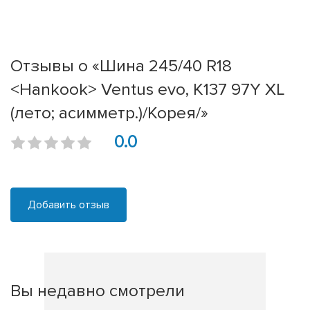
Отзывы о «Шина 245/40 R18
<Hankook> Ventus evo, K137 97Y XL
(лето; асимметр.)/Корея/»
0.0
Добавить отзыв
Вы недавно смотрели