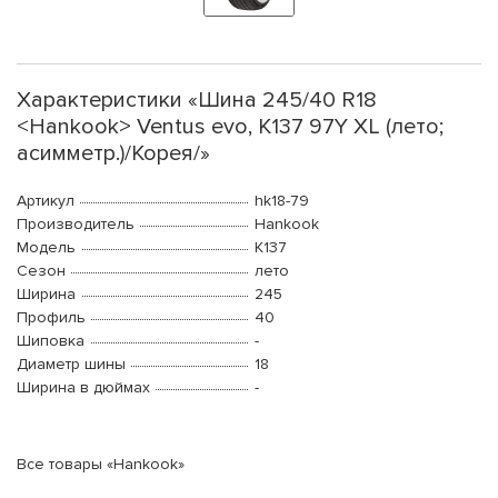
Характеристики «Шина 245/40 R18
<Hankook> Ventus evo, K137 97Y XL (лето;
асимметр.)/Корея/»
Артикул
hk18-79
Производитель
Hankook
Модель
K137
Сезон
лето
Ширина
245
Профиль
40
Шиповка
-
Диаметр шины
18
Ширина в дюймах
-
Все товары «Hankook»