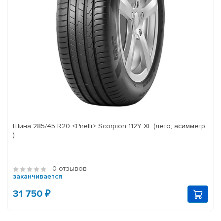
Шина 285/45 R20 <Pirelli> Scorpion 112Y XL (лето; асимметр.
)
0 отзывов
заканчивается
31 750 ₽