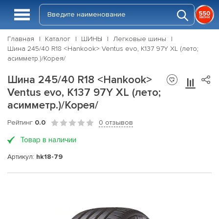
Главная
Каталог
ШИНЫ
Легковые шины
Шина 245/40 R18 <Hankook> Ventus evo, K137 97Y XL (лето;
асимметр.)/Корея/
Шина 245/40 R18 <Hankook>
Ventus evo, K137 97Y XL (лето;
асимметр.)/Корея/
Рейтинг
0.0
0 отзывов
Товар в наличии
Артикул:
hk18-79