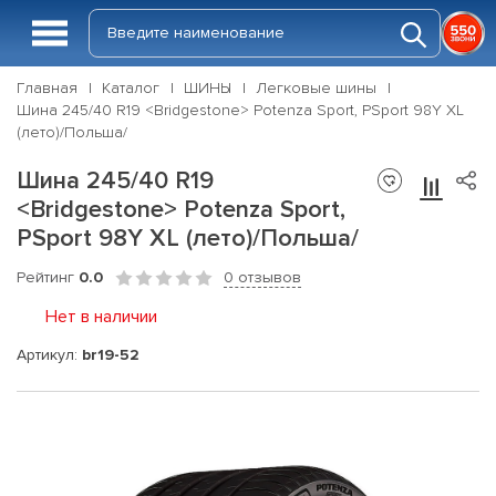
Главная
Каталог
ШИНЫ
Легковые шины
Шина 245/40 R19 <Bridgestone> Potenza Sport, PSport 98Y XL
(лето)/Польша/
Шина 245/40 R19
<Bridgestone> Potenza Sport,
PSport 98Y XL (лето)/Польша/
Рейтинг
0.0
0 отзывов
Нет в наличии
Артикул:
br19-52