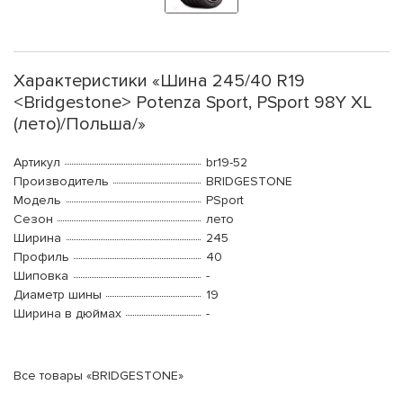
Характеристики «Шина 245/40 R19
<Bridgestone> Potenza Sport, PSport 98Y XL
(лето)/Польша/»
Артикул
br19-52
Производитель
BRIDGESTONE
Модель
PSport
Сезон
лето
Ширина
245
Профиль
40
Шиповка
-
Диаметр шины
19
Ширина в дюймах
-
Все товары «BRIDGESTONE»