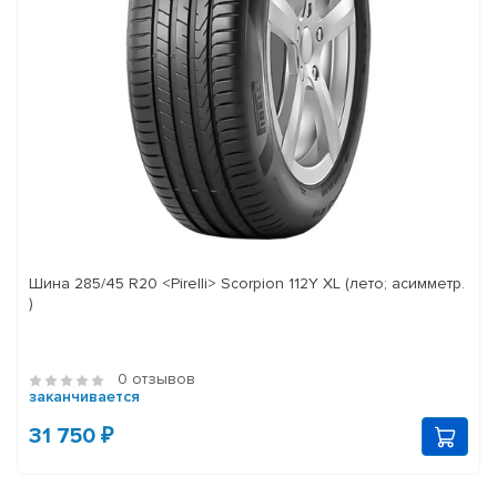
Шина 285/45 R20 <Pirelli> Scorpion 112Y XL (лето; асимметр.
)
0 отзывов
заканчивается
31 750 ₽