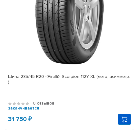
Шина 285/45 R20 <Pirelli> Scorpion 112Y XL (лето; асимметр.
)
0 отзывов
заканчивается
31 750 ₽