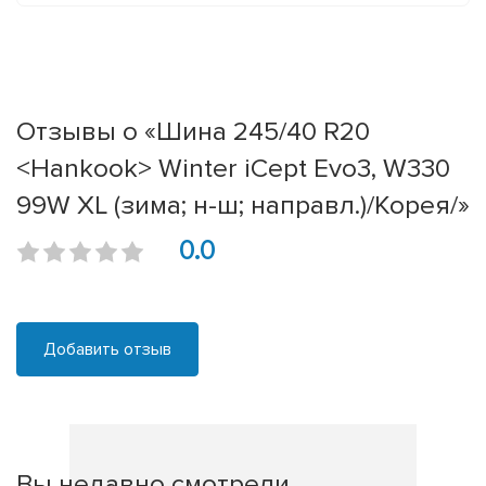
Отзывы о «Шина 245/40 R20
<Hankook> Winter iCept Evo3, W330
99W XL (зима; н-ш; направл.)/Корея/»
0.0
Добавить отзыв
Вы недавно смотрели