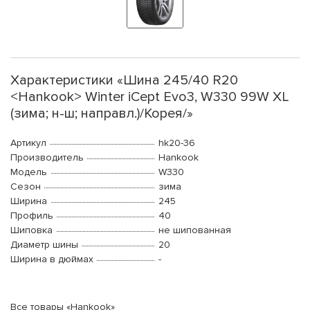
Характеристики «Шина 245/40 R20
<Hankook> Winter iCept Evo3, W330 99W XL
(зима; н-ш; направл.)/Корея/»
Артикул
hk20-36
Производитель
Hankook
Модель
W330
Сезон
зима
Ширина
245
Профиль
40
Шиповка
не шипованная
Диаметр шины
20
Ширина в дюймах
-
Все товары «Hankook»