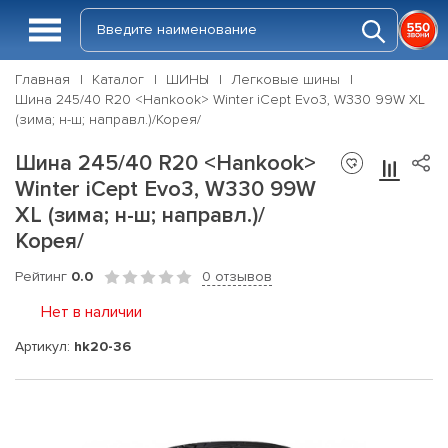
Главная
Каталог
ШИНЫ
Легковые шины
Шина 245/40 R20 <Hankook> Winter iCept Evo3, W330 99W XL
(зима; н-ш; направл.)/Корея/
Шина 245/40 R20 <Hankook>
Winter iCept Evo3, W330 99W
XL (зима; н-ш; направл.)/
Корея/
Рейтинг
0.0
0 отзывов
Нет в наличии
Артикул:
hk20-36