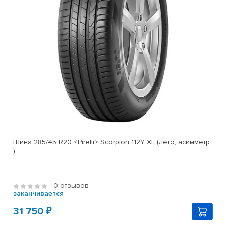
Шина 285/45 R20 <Pirelli> Scorpion 112Y XL (лето; асимметр.
)
0 отзывов
заканчивается
31 750 ₽