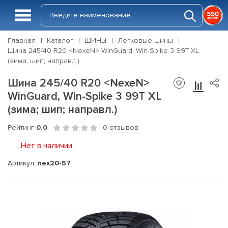
Главная
Каталог
ШИНЫ
Легковые шины
Шина 245/40 R20 <NexeN> WinGuard, Win-Spike 3 99T XL
(зима; шип; направл.)
Шина 245/40 R20 <NexeN>
WinGuard, Win-Spike 3 99T XL
(зима; шип; направл.)
Рейтинг
0.0
0 отзывов
Нет в наличии
Артикул:
nex20-57