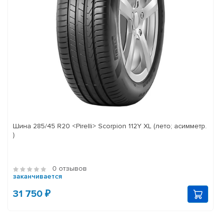
Шина 285/45 R20 <Pirelli> Scorpion 112Y XL (лето; асимметр.
)
0 отзывов
заканчивается
31 750 ₽