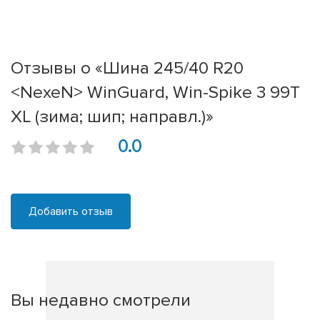
Отзывы о «Шина 245/40 R20
<NexeN> WinGuard, Win-Spike 3 99T
XL (зима; шип; направл.)»
0.0
Добавить отзыв
Вы недавно смотрели