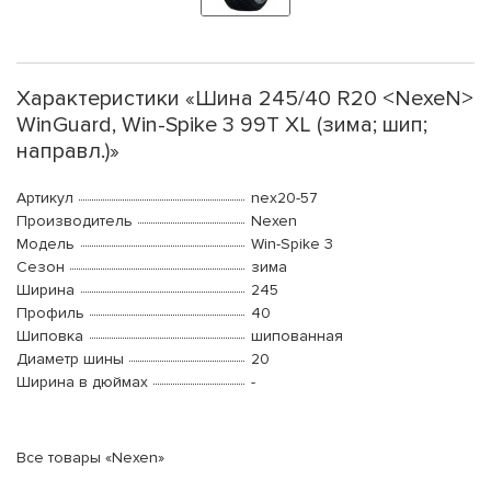
Характеристики «Шина 245/40 R20 <NexeN>
WinGuard, Win-Spike 3 99T XL (зима; шип;
направл.)»
Артикул
nex20-57
Производитель
Nexen
Модель
Win-Spike 3
Сезон
зима
Ширина
245
Профиль
40
Шиповка
шипованная
Диаметр шины
20
Ширина в дюймах
-
Все товары «Nexen»