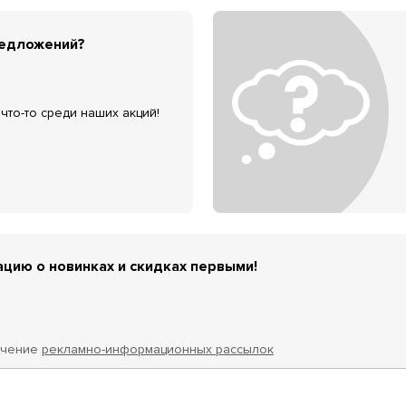
редложений?
что-то среди наших акций!
цию о новинках и скидках первыми!
учение
рекламно-информационных рассылок