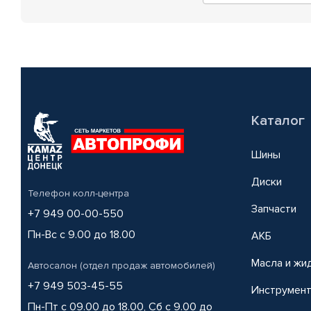
Каталог
Шины
Диски
Телефон колл-центра
Запчасти
+7 949 00-00-550
Пн-Вс с 9.00 до 18.00
АКБ
Масла и жи
Автосалон (отдел продаж автомобилей)
+7 949 503-45-55
Инструмен
Пн-Пт с 09.00 до 18.00, Сб с 9.00 до