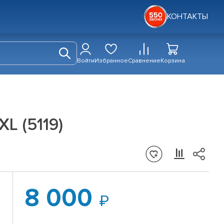
КОНТАКТЫ
Войти
Избранное
Сравнение
Корзина
L (5119)
8 000