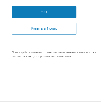
Нет
Купить в 1 клик
*Цена действительна только для интернет-магазина и может
отличаться от цен в розничных магазинах