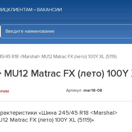
ЛИЦ
КЛИЕНТАМ
ВАКАНСИИ
5/45 R18 <Marshal> MU12 Matrac FX (лето) 100Y XL (5119)
MU12 Matrac FX (лето) 100Y X
Артикул:
mar18-08
ичии
рактеристики «Шина 245/45 R18 <Marshal>
12 Matrac FX (лето) 100Y XL (5119)»