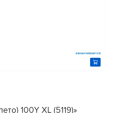
заканчивается
ето) 100Y XL (5119)»