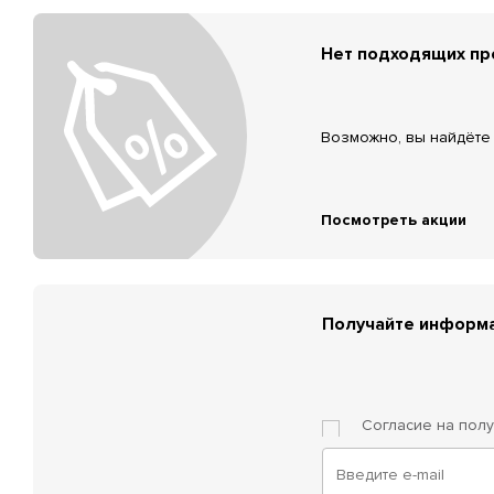
Нет подходящих п
Возможно, вы найдёте 
Посмотреть акции
Получайте информа
Согласие на пол