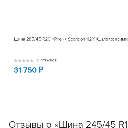
Шина 285/45 R20 <Pirelli> Scorpion 112Y XL (лето; асимм
0 отзывов
31 750 ₽
Отзывы о «Шина 245/45 R18 