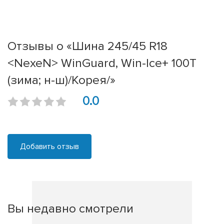
Отзывы о «Шина 245/45 R18
<NexeN> WinGuard, Win-Ice+ 100T
(зима; н-ш)/Корея/»
0.0
Добавить отзыв
Вы недавно смотрели