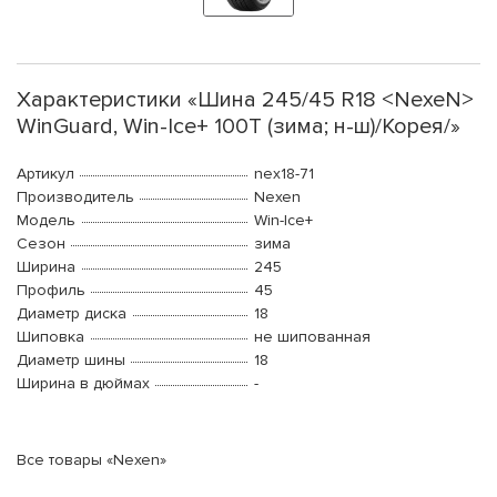
Характеристики «Шина 245/45 R18 <NexeN>
WinGuard, Win-Ice+ 100T (зима; н-ш)/Корея/»
Артикул
nex18-71
Производитель
Nexen
Модель
Win-Ice+
Сезон
зима
Ширина
245
Профиль
45
Диаметр диска
18
Шиповка
не шипованная
Диаметр шины
18
Ширина в дюймах
-
Все товары «Nexen»