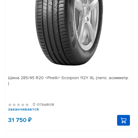
Шина 285/45 R20 <Pirelli> Scorpion 112Y XL (лето; асимметр.
)
0 отзывов
заканчивается
31 750 ₽