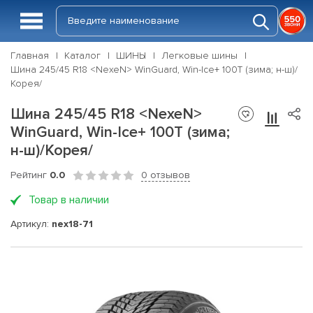
Главная
Каталог
ШИНЫ
Легковые шины
Шина 245/45 R18 <NexeN> WinGuard, Win-Ice+ 100T (зима; н-ш)/
Корея/
Шина 245/45 R18 <NexeN>
WinGuard, Win-Ice+ 100T (зима;
н-ш)/Корея/
Рейтинг
0.0
0 отзывов
Товар в наличии
Артикул:
nex18-71