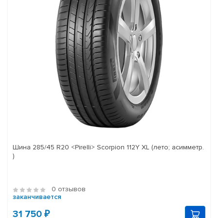
Шина 285/45 R20 <Pirelli> Scorpion 112Y XL (лето; асимметр.
)
0 отзывов
заканчивается
31 750 ₽