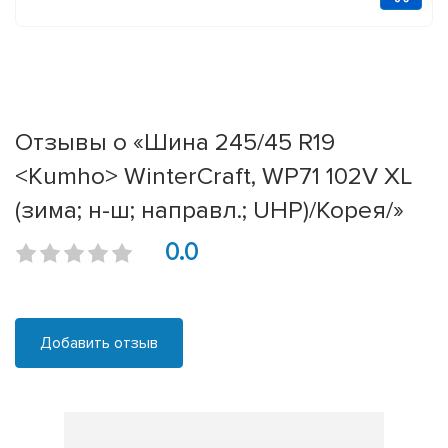
Отзывы о «Шина 245/45 R19
<Kumho> WinterCraft, WP71 102V XL
(зима; н-ш; направл.; UHP)/Корея/»
0.0
Добавить отзыв