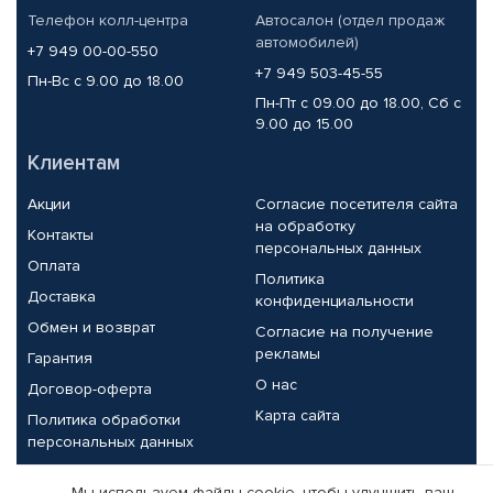
Телефон колл-центра
Автосалон (отдел продаж
автомобилей)
+7 949 00-00-550
+7 949 503-45-55
Пн-Вс с 9.00 до 18.00
Пн-Пт с 09.00 до 18.00, Сб с
9.00 до 15.00
Клиентам
Акции
Согласие посетителя сайта
на обработку
Контакты
персональных данных
Оплата
Политика
Доставка
конфиденциальности
Обмен и возврат
Согласие на получение
рекламы
Гарантия
О нас
Договор-оферта
Карта сайта
Политика обработки
персональных данных
Партнерам
Мы используем файлы cookie, чтобы улучшить ваш