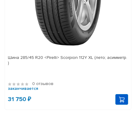
Шина 285/45 R20 <Pirelli> Scorpion 112Y XL (лето; асимметр.
)
0 отзывов
заканчивается
31 750 ₽