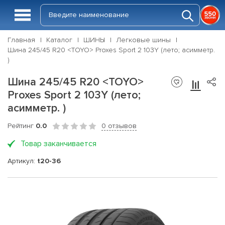
Главная
Каталог
ШИНЫ
Легковые шины
Шина 245/45 R20 <TOYO> Proxes Sport 2 103Y (лето; асимметр.
)
Шина 245/45 R20 <TOYO>
Proxes Sport 2 103Y (лето;
асимметр. )
Рейтинг
0.0
0 отзывов
Товар заканчивается
Артикул:
t20-36