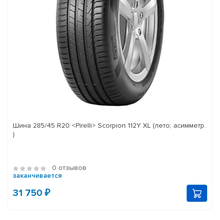
Шина 285/45 R20 <Pirelli> Scorpion 112Y XL (лето; асимметр.
)
0 отзывов
заканчивается
31 750 ₽