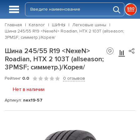
Главная
Каталог
ШИНЫ
Легковые шины
Шина 245/55 R19 <NexeN> Roadian, HTX 2 103T (allseason;
3PMSF; симметр.)/Корея/
Шина 245/55 R19 <NexeN>
Roadian, HTX 2 103T (allseason;
3PMSF; симметр.)/Корея/
Рейтинг
0.0
0 отзывов
Нет в наличии
Артикул:
nex19-57