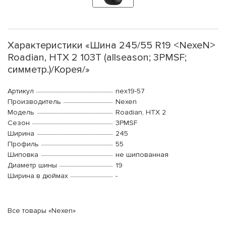
Характеристики «Шина 245/55 R19 <NexeN>
Roadian, HTX 2 103T (allseason; 3PMSF;
симметр.)/Корея/»
Артикул
nex19-57
Производитель
Nexen
Модель
Roadian, HTX 2
Сезон
3PMSF
Ширина
245
Профиль
55
Шиповка
не шипованная
Диаметр шины
19
Ширина в дюймах
-
Все товары «Nexen»