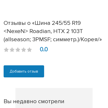
Отзывы о «Шина 245/55 R19
<NexeN> Roadian, HTX 2 103T
(allseason; 3PMSF; симметр.)/Корея/»
0.0
Добавить отзыв
Вы недавно смотрели